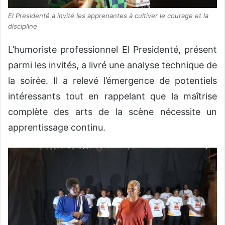
El Presidenté a invité les apprenantes à cultiver le courage et la
discipline
L’humoriste professionnel El Presidenté, présent
parmi les invités, a livré une analyse technique de
la soirée. Il a relevé l’émergence de potentiels
intéressants tout en rappelant que la maîtrise
complète des arts de la scène nécessite un
apprentissage continu.