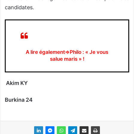
candidates.
A lire également⇒Philo : « Je vous
salue maris » !
Akim KY
Burkina 24