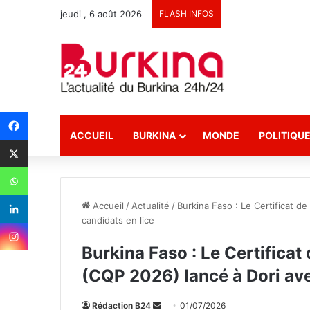
jeudi , 6 août 2026
FLASH INFOS
ACCUEIL
BURKINA
MONDE
POLITIQU
Accueil
/
Actualité
/
Burkina Faso : Le Certificat de
candidats en lice
Burkina Faso : Le Certificat
(CQP 2026) lancé à Dori ave
Rédaction B24
E
01/07/2026