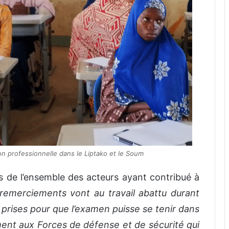
tion professionnelle dans le Liptako et le Soum
rts de l’ensemble des acteurs ayant contribué à
remerciements vont au travail abattu durant
s prises pour que l’examen puisse se tenir dans
ment aux Forces de défense et de sécurité qui