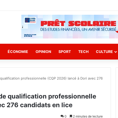
E
ÉCONOMIE
OPINION
SPORT
TECH
CULTURE
 qualification professionnelle (CQP 2026) lancé à Dori avec 276
 de qualification professionnelle
c 276 candidats en lice
0
2 minutes de lecture