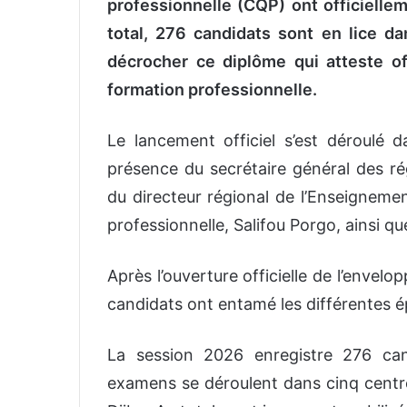
professionnelle (CQP) ont officielle
total, 276 candidats sont en lice d
décrocher ce diplôme qui atteste o
formation professionnelle.
Le lancement officiel s’est déroulé
présence du secrétaire général des r
du directeur régional de l’Enseigneme
professionnelle, Salifou Porgo, ainsi qu
Après l’ouverture officielle de l’envel
candidats ont entamé les différentes é
La session 2026 enregistre 276 can
examens se déroulent dans cinq centre