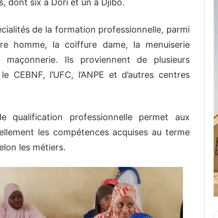
s, dont six à Dori et un à Djibo.
alités de la formation professionnelle, parmi
ure homme, la coiffure dame, la menuiserie
a maçonnerie. Ils proviennent de plusieurs
le CEBNF, l’UFC, l’ANPE et d’autres centres
de qualification professionnelle permet aux
ciellement les compétences acquises au terme
elon les métiers.