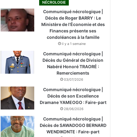
NÉCROLOGIE
Communiqué nécrologique |
Décès de Roger BARRY : Le
Ministère de l’Économie et des
Finances présente ses
condoléances à la famille
il y a 1 semaine
Communiqué nécrologique |
Décès du Général de Division
Nabéré Honoré TRAORÉ :
Remerciements
03/07/2026
Communiqué nécrologique |
Décès de son Excellence
Dramane YAMEOGO : Faire-part
28/06/2026
Communiqué nécrologique |
Décès de SAWADOGO BERNARD
WENDIKONTE : Faire-part