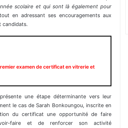
nnée scolaire et qui sont là également pour
é, tout en adressant ses encouragements aux
t candidats.
emier examen de certificat en vitrerie et
eprésente une étape déterminante vers leur
mment le cas de Sarah Bonkoungou, inscrite en
tion du certificat une opportunité de faire
voir-faire et de renforcer son activité