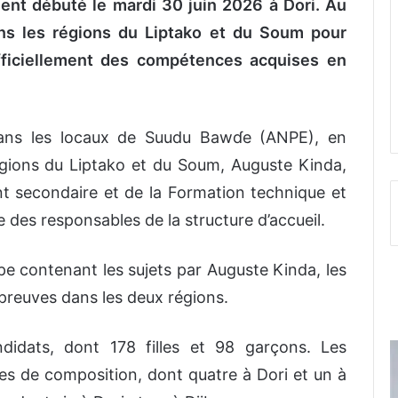
ment débuté le mardi 30 juin 2026 à Dori. Au
ans les régions du Liptako et du Soum pour
fficiellement des compétences acquises en
 dans les locaux de Suudu Bawɗe (ANPE), en
égions du Liptako et du Soum, Auguste Kinda,
nt secondaire et de la Formation technique et
e des responsables de la structure d’accueil.
oppe contenant les sujets par Auguste Kinda, les
preuves dans les deux régions.
didats, dont 178 filles et 98 garçons. Les
s de composition, dont quatre à Dori et un à