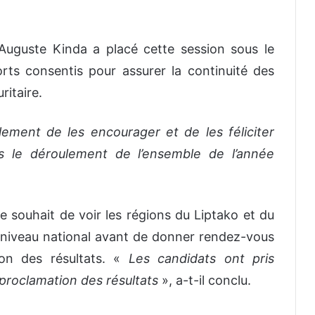
 Auguste Kinda a placé cette session sous le
forts consentis pour assurer la continuité des
itaire.
lement de les encourager et de les féliciter
is le déroulement de l’ensemble de l’année
le souhait de voir les régions du Liptako et du
 niveau national avant de donner rendez-vous
ion des résultats. «
Les candidats ont pris
 proclamation des résultats
», a-t-il conclu.