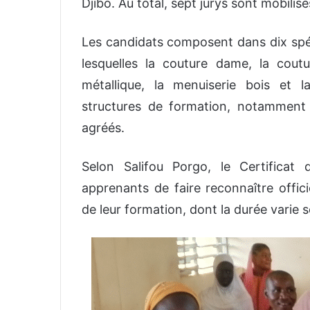
Djibo. Au total, sept jurys sont mobilisé
Les candidats composent dans dix spéci
lesquelles la couture dame, la cout
métallique, la menuiserie bois et l
structures de formation, notamment 
agréés.
Selon Salifou Porgo, le Certificat 
apprenants de faire reconnaître offi
de leur formation, dont la durée varie s