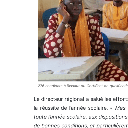
276 candidats à l’assaut du Certificat de qualifica
Le directeur régional a salué les effo
la réussite de l’année scolaire. «
Mes 
toute l’année scolaire, aux disposition
de bonnes conditions, et particulière