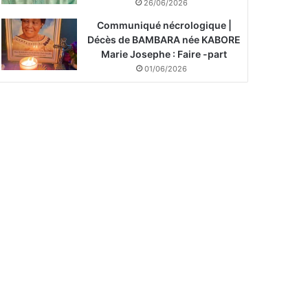
26/06/2026
Communiqué nécrologique |
Décès de BAMBARA née KABORE
Marie Josephe : Faire -part
01/06/2026