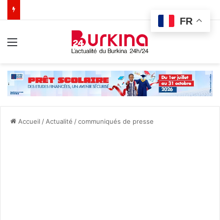
FR
Menu
Accueil
/
Actualité
/
communiqués de presse