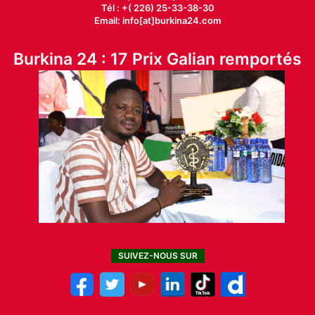
Tél : +( 226) 25-33-38-30
Email: info[at]burkina24.com
Burkina 24 : 17 Prix Galian remportés
SUIVEZ-NOUS SUR