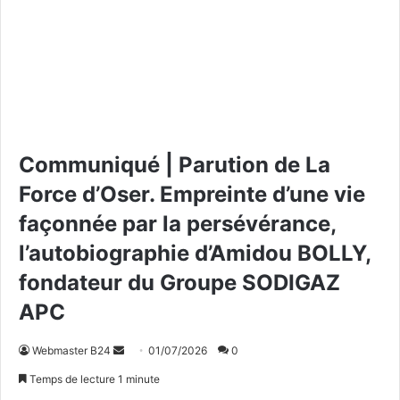
Communiqué | Parution de La
Force d’Oser. Empreinte d’une vie
façonnée par la persévérance,
l’autobiographie d’Amidou BOLLY,
fondateur du Groupe SODIGAZ
APC
Webmaster B24
E
01/07/2026
0
n
Temps de lecture 1 minute
v