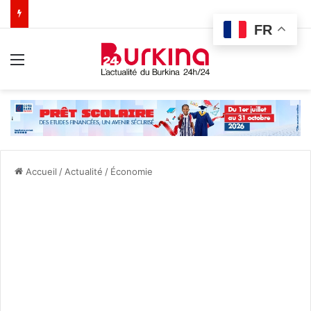
FR
Menu
Accueil
/
Actualité
/
Économie