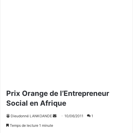
Prix Orange de l’Entrepreneur
Social en Afrique
Dieudonné LANKOANDE
E
10/06/2011
1
n
Temps de lecture 1 minute
v