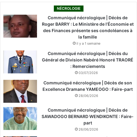
NÉCROLOGIE
Communiqué nécrologique | Décès de
Roger BARRY : Le Ministère de l’Économie et
des Finances présente ses condoléances à
la famille
il y a 1 semaine
Communiqué nécrologique | Décès du
Général de Division Nabéré Honoré TRAORÉ
: Remerciements
03/07/2026
Communiqué nécrologique | Décès de son
Excellence Dramane YAMEOGO : Faire-part
28/06/2026
Communiqué nécrologique | Décès de
SAWADOGO BERNARD WENDIKONTE : Faire-
part
26/06/2026