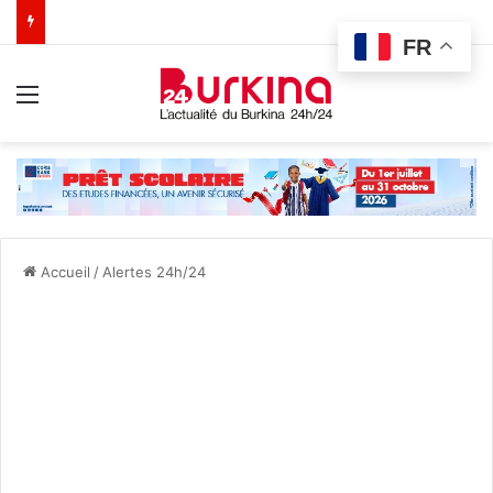
FR
Menu
Accueil
/
Alertes 24h/24