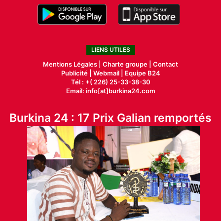
LIENS UTILES
Mentions Légales |
Charte groupe |
Contact
Publicité
|
Webmail |
Equipe B24
Tél : +( 226) 25-33-38-30
Email: info[at]burkina24.com
Burkina 24 : 17 Prix Galian remportés