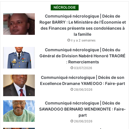
NÉCROLOGIE
Communiqué nécrologique | Décès de
Roger BARRY : Le Ministère de l’Économie et
des Finances présente ses condoléances à
la famille
il y a 2 semaines
Communiqué nécrologique | Décès du
Général de Division Nabéré Honoré TRAORÉ
: Remerciements
03/07/2026
Communiqué nécrologique | Décès de son
Excellence Dramane YAMEOGO : Faire-part
28/06/2026
Communiqué nécrologique | Décès de
SAWADOGO BERNARD WENDIKONTE : Faire-
part
26/06/2026