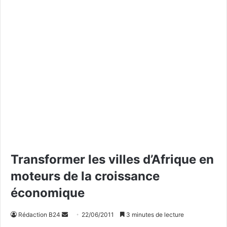
Transformer les villes d’Afrique en
moteurs de la croissance
économique
Rédaction B24
E
22/06/2011
3 minutes de lecture
n