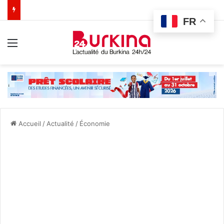
FR
Menu
Accueil
/
Actualité
/
Économie