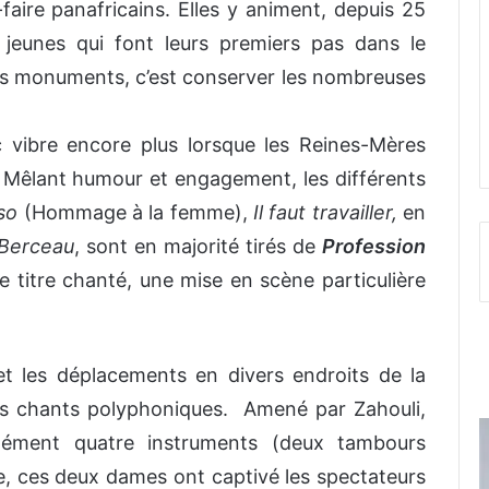
-faire panafricains. Elles y animent, depuis 25
 jeunes qui font leurs premiers pas dans le
 ces monuments, c’est conserver les nombreuses
 vibre encore plus lorsque les Reines-Mères
 Mêlant humour et engagement, les différents
sso
(Hommage à la femme),
Il faut travailler,
en
Berceau
, sont en majorité tirés de
Profession
 titre chanté, une mise en scène particulière
 les déplacements en divers endroits de la
rs chants polyphoniques. Amené par Zahouli,
anément quatre instruments (deux tambours
, ces deux dames ont captivé les spectateurs