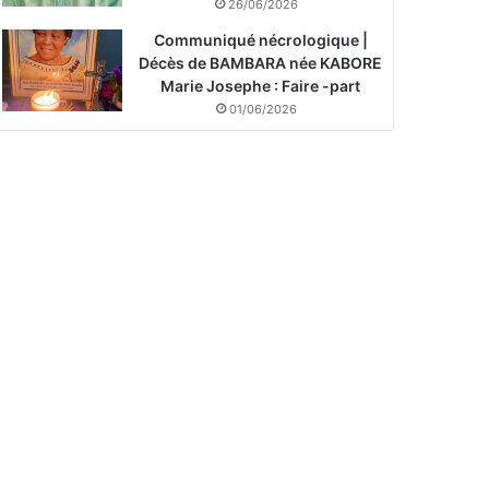
26/06/2026
Communiqué nécrologique |
Décès de BAMBARA née KABORE
Marie Josephe : Faire -part
01/06/2026