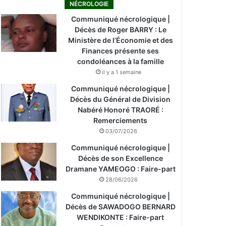
NÉCROLOGIE
Communiqué nécrologique |
Décès de Roger BARRY : Le
Ministère de l’Économie et des
Finances présente ses
condoléances à la famille
il y a 1 semaine
Communiqué nécrologique |
Décès du Général de Division
Nabéré Honoré TRAORÉ :
Remerciements
03/07/2026
Communiqué nécrologique |
Décès de son Excellence
Dramane YAMEOGO : Faire-part
28/06/2026
Communiqué nécrologique |
Décès de SAWADOGO BERNARD
WENDIKONTE : Faire-part