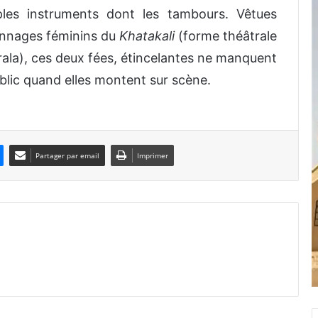
ples instruments dont les tambours. Vêtues
onnages féminins du
Khatakali
(forme théâtrale
erala), ces deux fées, étincelantes ne manquent
ublic quand elles montent sur scène.
Partager par email
Imprimer