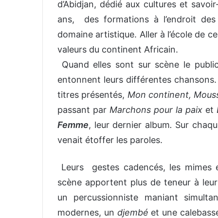
d’Abidjan, dédié aux cultures et savoir
ans, des formations à l’endroit des
domaine artistique. Aller à l’école de
valeurs du continent Africain.
Quand elles sont sur scène le public
entonnent leurs différentes chansons.
titres présentés,
Mon continent, Mou
passant par
Marchons pour la paix
et
Femme
, leur dernier album
.
Sur chaque
venait étoffer les paroles.
Leurs gestes cadencés, les mimes et
scène apportent plus de teneur à leu
un percussionniste maniant simult
modernes, un
djembé
et une calebasse