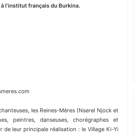
à l’institut français du Burkina.
esmeres.com
e chanteuses, les Reines-Mères (Nserel Njock et
ines, peintres, danseuses, chorégraphes et
 de leur principale réalisation : le Village Ki-Yi