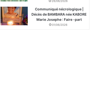
26/06/2026
Communiqué nécrologique |
Décès de BAMBARA née KABORE
Marie Josephe : Faire -part
01/06/2026