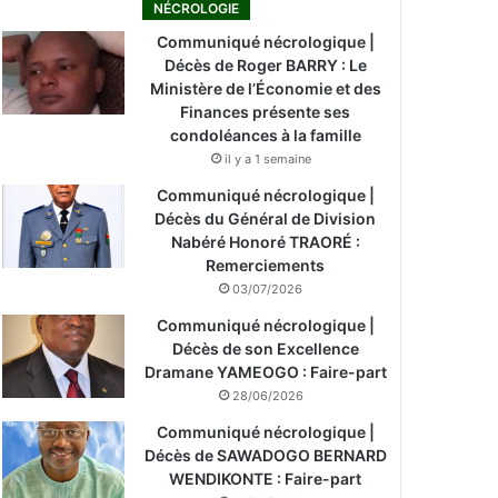
NÉCROLOGIE
Communiqué nécrologique |
Décès de Roger BARRY : Le
Ministère de l’Économie et des
Finances présente ses
condoléances à la famille
il y a 1 semaine
Communiqué nécrologique |
Décès du Général de Division
Nabéré Honoré TRAORÉ :
Remerciements
03/07/2026
Communiqué nécrologique |
Décès de son Excellence
Dramane YAMEOGO : Faire-part
28/06/2026
Communiqué nécrologique |
Décès de SAWADOGO BERNARD
WENDIKONTE : Faire-part