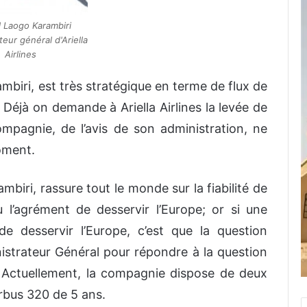
 Laogo Karambiri
eur général d'Ariella
Airlines
biri, est très stratégique en terme de flux de
 Déjà on demande à Ariella Airlines la levée de
ompagnie, de l’avis de son administration, ne
moment.
mbiri, rassure tout le monde sur la fiabilité de
u l’agrément de desservir l’Europe; or si une
de desservir l’Europe, c’est que la question
inistrateur Général pour répondre à la question
e. Actuellement, la compagnie dispose de deux
rbus 320 de 5 ans.