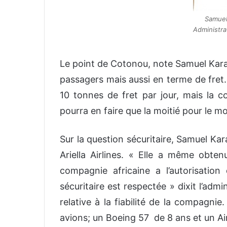
Samuel
Administrat
Le point de Cotonou, note Samuel Karam
passagers mais aussi en terme de fret.
10 tonnes de fret par jour, mais la c
pourra en faire que la moitié pour le 
Sur la question sécuritaire, Samuel Kara
Ariella Airlines. « Elle a même obten
compagnie africaine a l’autorisation 
sécuritaire est respectée » dixit l’adm
relative à la fiabilité de la compagni
avions; un Boeing 57 de 8 ans et un Ai