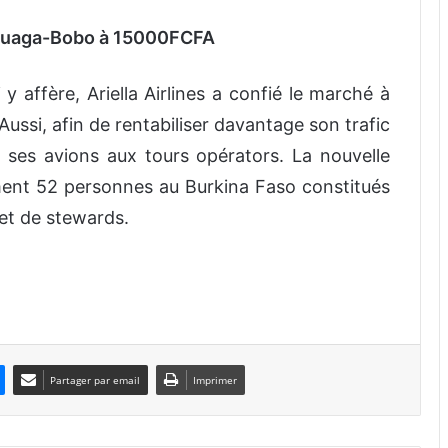
: Ouaga-Bobo à 15000FCFA
 y affère, Ariella Airlines a confié le marché à
 Aussi, afin de rentabiliser davantage son trafic
er ses avions aux tours opérators. La nouvelle
ent 52 personnes au Burkina Faso constitués
 et de stewards.
Partager par email
Imprimer