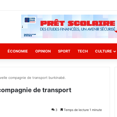
E
ÉCONOMIE
OPINION
SPORT
TECH
CULTURE
nouvelle compagnie de transport burkinabé.
e compagnie de transport
3
Temps de lecture 1 minute