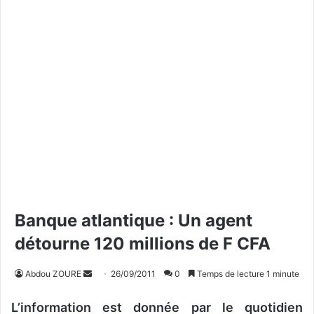
Banque atlantique : Un agent
détourne 120 millions de F CFA
Abdou ZOURE
E
26/09/2011
0
Temps de lecture 1 minute
n
L’information est donnée par le quotidien
v