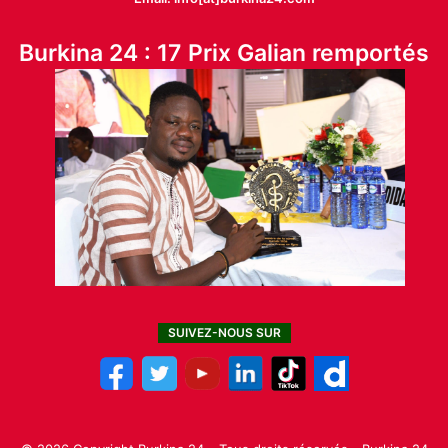
Burkina 24 : 17 Prix Galian remportés
SUIVEZ-NOUS SUR