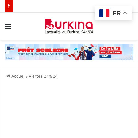
FR
Menu
Accueil
/
Alertes 24h/24