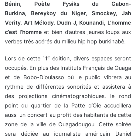
Bénin,
Poète Fysiks du Gabon-
Burkina,
Bereykoy du Niger,
Smockey, Jah
Verity, Art Mélody, Dudn J, Kounandi, L’homme
c’est l’homme
et bien d’autres jeunes loups aux
verbes très acérés du milieu hip hop burkinabè.
e
Lors de cette 11
édition, divers espaces seront
occupés. En plus des Instituts Français de Ouaga
et de Bobo-Dioulasso où le public vibrera au
rythme de différentes sonorités et assistera à
des projections cinématographiques, le rond
point du quartier de la Patte d’Oie accueillera
aussi un concert au profit des habitants de cette
zone de la ville de Ouagadougou. Cette soirée
sera dédiée au journaliste américain Daniel