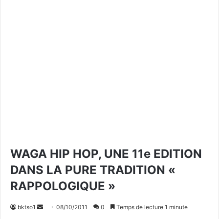
WAGA HIP HOP, UNE 11e EDITION
DANS LA PURE TRADITION «
RAPPOLOGIQUE »
bktso1
E
08/10/2011
0
Temps de lecture 1 minute
n