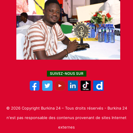
SUIVEZ-NOUS SUR
© 2026 Copyright Burkina 24 – Tous droits réservés - Burkina 24
n'est pas responsable des contenus provenant de sites Internet
externes