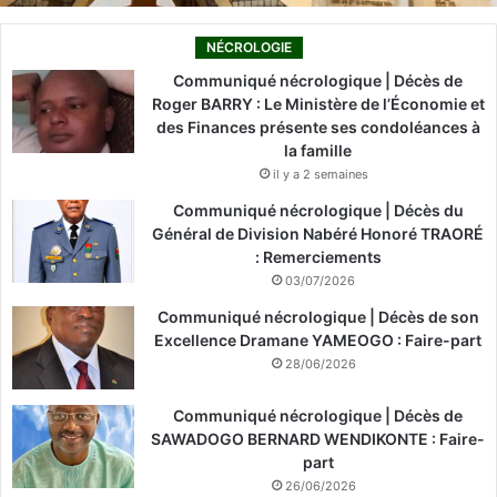
NÉCROLOGIE
Communiqué nécrologique | Décès de
Roger BARRY : Le Ministère de l’Économie et
des Finances présente ses condoléances à
la famille
il y a 2 semaines
Communiqué nécrologique | Décès du
Général de Division Nabéré Honoré TRAORÉ
: Remerciements
03/07/2026
Communiqué nécrologique | Décès de son
Excellence Dramane YAMEOGO : Faire-part
28/06/2026
Communiqué nécrologique | Décès de
SAWADOGO BERNARD WENDIKONTE : Faire-
part
26/06/2026