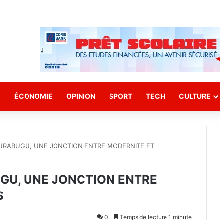
E
ÉCONOMIE
OPINION
SPORT
TECH
CULTURE
JURABUGU, UNE JONCTION ENTRE MODERNITE ET
UGU, UNE JONCTION ENTRE
S
0
Temps de lecture 1 minute