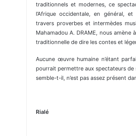
traditionnels et modernes, ce spectac
l’Afrique occidentale, en général, et
travers proverbes et intermèdes mu
Mahamadou A. DRAME, nous amène à la
traditionnelle de dire les contes et lég
Aucune œuvre humaine n’étant parfai
pourrait permettre aux spectateurs de 
semble-t-il, n’est pas assez présent da
Rialé