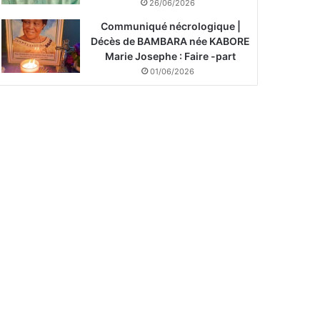
26/06/2026
Communiqué nécrologique |
Décès de BAMBARA née KABORE
Marie Josephe : Faire -part
01/06/2026