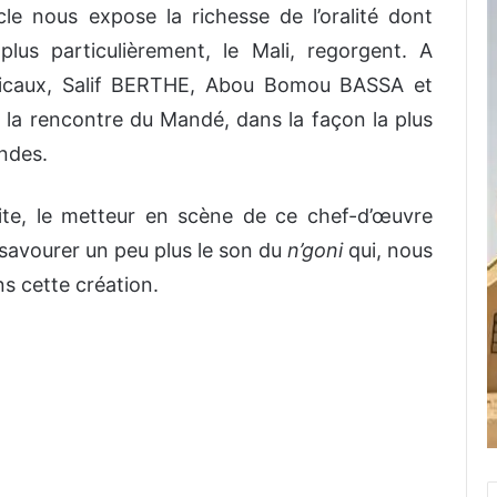
le nous expose la richesse de l’oralité dont
 plus particulièrement, le Mali, regorgent. A
sicaux, Salif BERTHE, Abou Bomou BASSA et
 rencontre du Mandé, dans la façon la plus
endes.
te, le metteur en scène de ce chef-d’œuvre
savourer un peu plus le son du
n’goni
qui, nous
ns cette création.