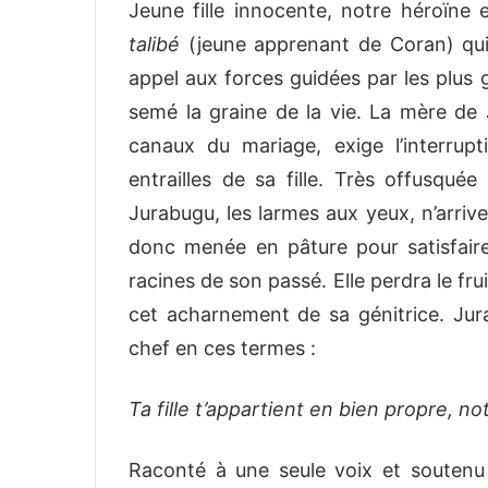
Jeune fille innocente, notre héroïne e
talibé
(jeune apprenant de Coran) qui,
appel aux forces guidées par les plus 
semé la graine de la vie. La mère de 
canaux du mariage, exige l’interrup
entrailles de sa fille. Très offusquée
Jurabugu, les larmes aux yeux, n’arrive
donc menée en pâture pour satisfair
racines de son passé. Elle perdra le frui
cet acharnement de sa génitrice. Jura
chef en ces termes :
Ta fille t’appartient en bien propre, n
Raconté à une seule voix et soutenu