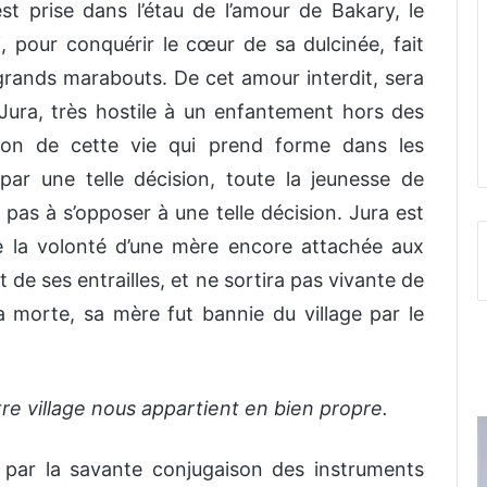
st prise dans l’étau de l’amour de Bakary, le
 pour conquérir le cœur de sa dulcinée, fait
grands marabouts. De cet amour interdit, sera
Jura, très hostile à un enfantement hors des
tion de cette vie qui prend forme dans les
 par une telle décision, toute la jeunesse de
 pas à s’opposer à une telle décision. Jura est
e la volonté d’une mère encore attachée aux
t de ses entrailles, et ne sortira pas vivante de
 morte, sa mère fut bannie du village par le
otre village nous appartient en bien propre.
 par la savante conjugaison des instruments