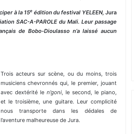
e
iper à la 15
édition du festival YELEEN,
Jura
ociation SAC-A-PAROLE du Mali. Leur passage
rançais de Bobo-Dioulasso n’a laissé aucun
Trois acteurs sur scène, ou du moins, trois
musiciens chevronnés qui, le premier, jouant
avec dextérité le
n’goni
, le second, le piano,
et le troisième, une guitare. Leur complicité
nous transporte dans les dédales de
l’aventure malheureuse de Jura.