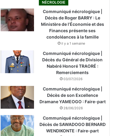
NÉCROLOGIE
Communiqué nécrologique |
Décès de Roger BARRY : Le
Ministère de l’Économie et des
Finances présente ses
condoléances à la famille
il y a 1 semaine
Communiqué nécrologique |
Décès du Général de Division
Nabéré Honoré TRAORÉ :
Remerciements
03/07/2026
Communiqué nécrologique |
Décès de son Excellence
Dramane YAMEOGO : Faire-part
28/06/2026
Communiqué nécrologique |
Décès de SAWADOGO BERNARD
WENDIKONTE : Faire-part