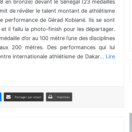
 8 en bronze) devant le Sénégal (23 médailles
mit de révéler le talent montant de athlétisme
e performance de Gérad Kobiané. Ils se sont
t il fallu la photo-finish pour les départager.
édaille d’or au 100 mètre l’une des disciplines
 aux 200 mètres. Des performances qui lui
ntre internationale athlétisme de Dakar
… Lire
Partager par email
Imprimer