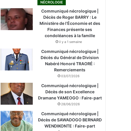
NÉCROLOGIE
Communiqué nécrologique |
Décès de Roger BARRY : Le
Ministère de l’Économie et des
Finances présente ses
condoléances à la famille
il y a 1 semaine
Communiqué nécrologique |
Décès du Général de Division
Nabéré Honoré TRAORÉ :
Remerciements
03/07/2026
Communiqué nécrologique |
Décès de son Excellence
Dramane YAMEOGO : Faire-part
28/06/2026
Communiqué nécrologique |
Décès de SAWADOGO BERNARD
WENDIKONTE : Faire-part