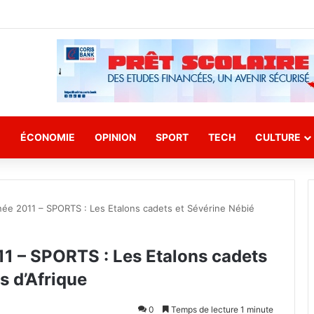
E
ÉCONOMIE
OPINION
SPORT
TECH
CULTURE
nnée 2011 – SPORTS : Les Etalons cadets et Sévérine Nébié
11 – SPORTS : Les Etalons cadets
s d’Afrique
0
Temps de lecture 1 minute