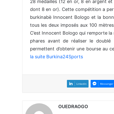
28 médailles (12 en or, 8 en argent et
dont 8 en or). Cette compétition a per
burkinabè Innocent Bologo et la bonn
tous les deux imposés aux 100 mètres e
C’est Innocent Bologo qui remporte la m
phares avant de réaliser le doublé
permettent d’obtenir une bourse au ce
la suite Burkina24Sports
Linkedin
Messenger
OUEDRAOGO