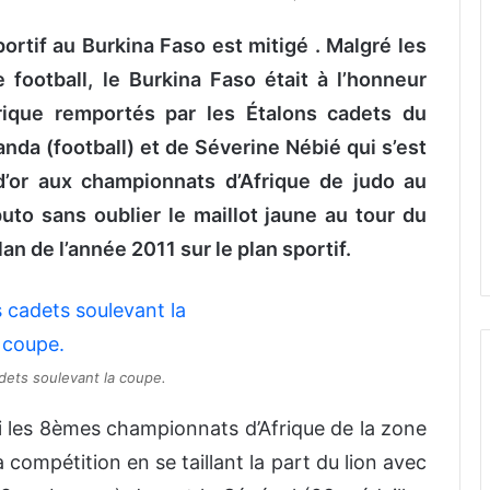
portif au Burkina Faso est mitigé . Malgré les
 football, le Burkina Faso était à l’honneur
rique remportés par les Étalons cadets du
nda (football) et de Séverine Nébié qui s’est
 d’or aux championnats d’Afrique de judo au
uto sans oublier le maillot jaune au tour du
 de l’année 2011 sur le plan sportif.
dets soulevant la coupe.
li les 8èmes championnats d’Afrique de la zone
 compétition en se taillant la part du lion avec