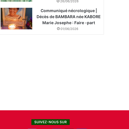
26/06/2026
Communiqué nécrologique |
Décès de BAMBARA née KABORE
Marie Josephe : Faire -part
01/06/2026
SUIVEZ-NOUS SUR