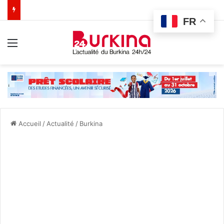
FR
Menu
Accueil
/
Actualité
/
Burkina