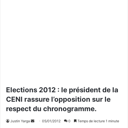
Elections 2012 : le président de la
CENI rassure l’opposition sur le
respect du chronogramme.
Justin Yarga
E
05/01/2012
0
Temps de lecture 1 minute
n