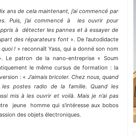
a dix ans de cela maintenant, j’ai commencé par
es. Puis, j’ai commencé à les ouvrir pour
i appris à détecter les pannes et à essayer de
upart des réparateurs font
». De l’autodidacte
 quoi !
» reconnaît Yass, qui a donné son nom
 ». Le patron de la nano-entreprise « Soum
tiquement le même cursus de formation : la
 version : «
J’aimais bricoler. Chez nous, quand
is les postes radio de la famille. Quand les
i mis à les ouvrir et voilà. Mais je n’ai pas
utre jeune homme qui s’intéresse aux bobos
ssion des objets électroniques.