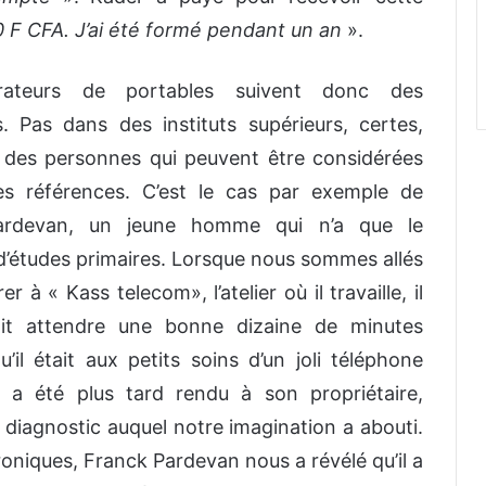
0 F CFA. J’ai été formé pendant un an
».
rateurs de portables suivent donc des
. Pas dans des instituts supérieurs, certes,
 des personnes qui peuvent être considérées
 références. C’est le cas par exemple de
ardevan, un jeune homme qui n’a que le
 d’études primaires. Lorsque nous sommes allés
er à « Kass telecom», l’atelier où il travaille, il
it attendre une bonne dizaine de minutes
’il était aux petits soins d’un joli téléphone
i a été plus tard rendu à son propriétaire,
e diagnostic auquel notre imagination a abouti.
oniques, Franck Pardevan nous a révélé qu’il a