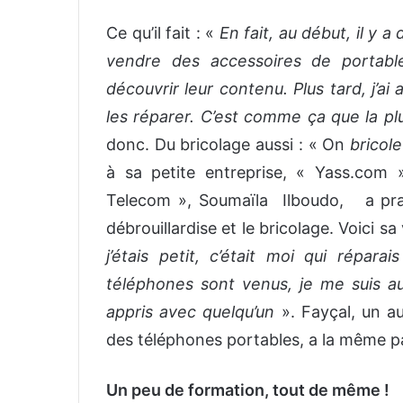
Ce qu’il fait : «
En fait, au début, il y 
vendre des accessoires de portabl
découvrir leur contenu. Plus tard, j’a
les réparer. C’est comme ça que la pl
donc. Du bricolage aussi : « On
bricole
à sa petite entreprise, « Yass.com
Telecom », Soumaïla Ilboudo, a pra
débrouillardise et le bricolage. Voici sa
j’étais petit, c’était moi qui répara
téléphones sont venus, je me suis auss
appris avec quelqu’un
». Fayçal, un a
des téléphones portables, a la même pa
Un peu de formation, tout de même !