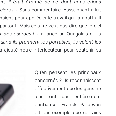
nu, il était étonné de ce dont nous étions
ciers !
» Sans commentaire. Yass, quant à lui,
naient pour apprécier le travail qu’il a abattu. Il
 partout. Mais cela ne veut pas dire que le ciel
t des escrocs !
» a lancé un Ouagalais qui a
uand ils prennent les portables, ils volent les
a ajouté notre interlocuteur pour soutenir sa
Qu’en pensent les principaux
concernés ? Ils reconnaissent
effectivement que les gens ne
leur font pas entièrement
confiance. Franck Pardevan
dit par exemple que certains