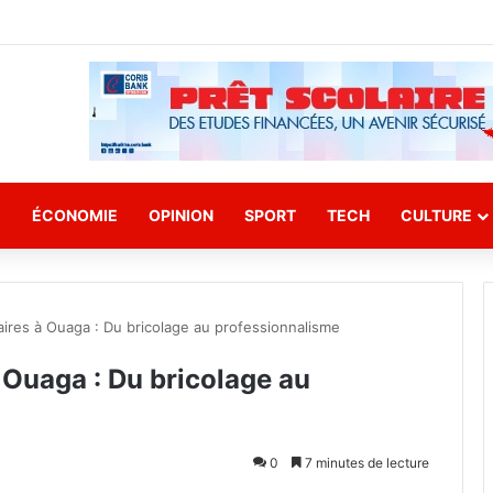
E
ÉCONOMIE
OPINION
SPORT
TECH
CULTURE
aires à Ouaga : Du bricolage au professionnalisme
 Ouaga : Du bricolage au
0
7 minutes de lecture