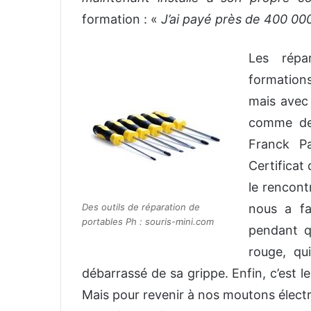
formation : «
J’ai payé près de 400 00
Les répa
formations
mais avec
comme des
Franck P
Certificat
le rencontr
Des outils de réparation de
nous a fa
portables Ph : souris-mini.com
pendant qu
rouge, qu
débarrassé de sa grippe. Enfin, c’est l
Mais pour revenir à nos moutons électr