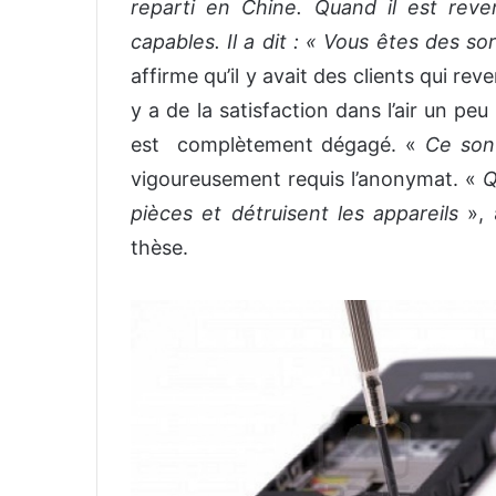
reparti en Chine. Quand il est reve
capables. Il a dit : « Vous êtes des sor
affirme qu’il y avait des clients qui reve
y a de la satisfaction dans l’air un peu
est complètement dégagé. «
Ce son
vigoureusement requis l’anonymat. «
Q
pièces et détruisent les appareils
», 
thèse.