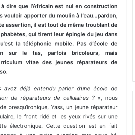
 dire que l’Africain est nul en construction
s vouloir apporter du moulin à l’eau…pardon,
e assertion, il est tout de même troublant de
phabètes, qui tirent leur épingle du jeu dans
’est la téléphonie mobile. Pas d’école de
n sur le tas, parfois bricoleurs, mais
urriculum vitae des jeunes réparateurs de
aso.
s avez déjà entendu parler d’une école de
ion de réparateurs de cellulaires ?
», nous
e presqu’ironique, Yass, un jeune réparateur
ulaire, le front ridé et les yeux rivés sur une
tte électronique. Cette question est en fait