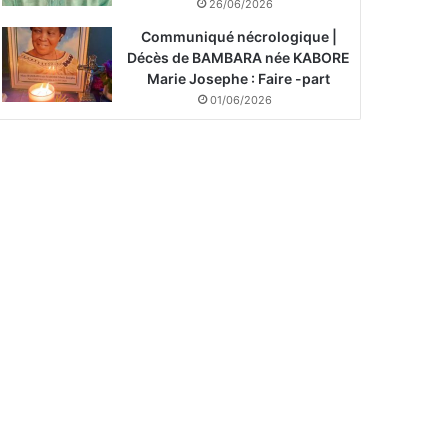
26/06/2026
Communiqué nécrologique |
Décès de BAMBARA née KABORE
Marie Josephe : Faire -part
01/06/2026