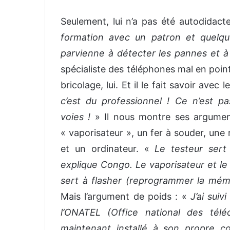
Seulement, lui n’a pas été autodida
formation avec un patron et quelqu
parvienne à détecter les pannes et à
spécialiste des téléphones mal en point, 
bricolage, lui. Et il le fait savoir avec 
c’est du professionnel ! Ce n’est p
voies !
» Il nous montre ses arguments
« vaporisateur », un fer à souder, une 
et un ordinateur. «
Le testeur sert
explique Congo. Le vaporisateur et le 
sert à flasher (reprogrammer la mémo
Mais l’argument de poids : «
J’ai suiv
l’ONATEL (Office national des télé
maintenant installé à son propre 