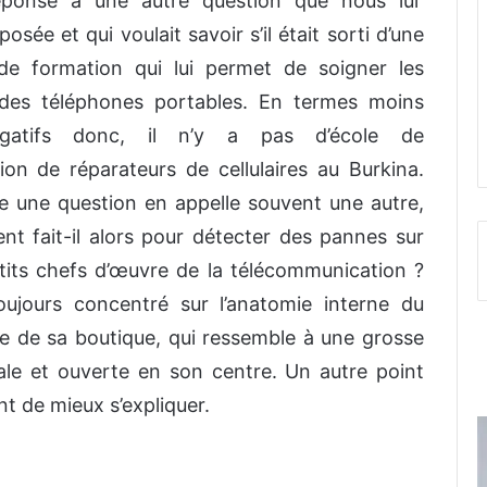
éponse à une autre question que nous lui
osée et qui voulait savoir s’il était sorti d’une
de formation qui lui permet de soigner les
es téléphones portables. En termes moins
rogatifs donc, il n’y a pas d’école de
ion de réparateurs de cellulaires au Burkina.
une question en appelle souvent une autre,
t fait-il alors pour détecter des pannes sur
tits chefs d’œuvre de la télécommunication ?
ujours concentré sur l’anatomie interne du
re de sa boutique, qui ressemble à une grosse
tale et ouverte en son centre. Un autre point
nt de mieux s’expliquer.