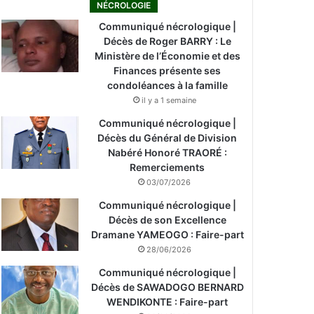
NÉCROLOGIE
Communiqué nécrologique |
Décès de Roger BARRY : Le
Ministère de l’Économie et des
Finances présente ses
condoléances à la famille
il y a 1 semaine
Communiqué nécrologique |
Décès du Général de Division
Nabéré Honoré TRAORÉ :
Remerciements
03/07/2026
Communiqué nécrologique |
Décès de son Excellence
Dramane YAMEOGO : Faire-part
28/06/2026
Communiqué nécrologique |
Décès de SAWADOGO BERNARD
WENDIKONTE : Faire-part