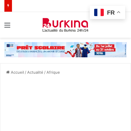
FR
Menu
Accueil
/
Actualité
/
Afrique