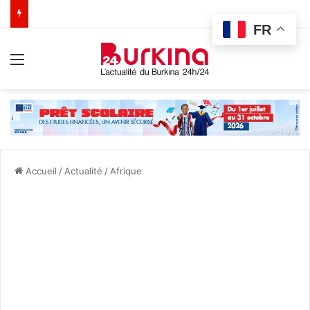
FR
Menu
Accueil
/
Actualité
/
Afrique