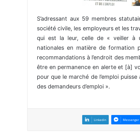
S’adressant aux 59 membres statutaire
société civile, les employeurs et les tra
qui est la leur, celle de « veiller 
nationales en matière de formation p
recommandations à l’endroit des membr
être en permanence en alerte et [à] vo
pour que le marché de l’emploi puisse
des demandeurs d’emploi ».
Linkedin
Messenger