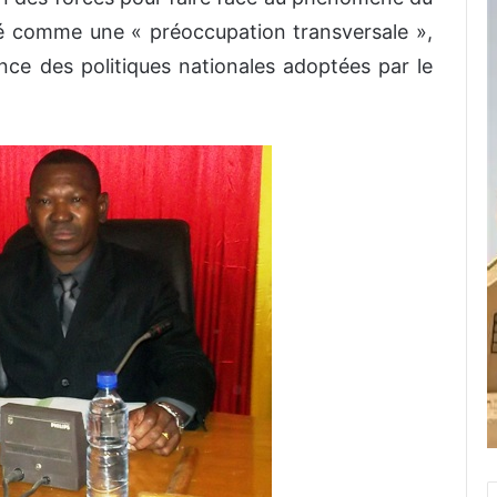
é comme une « préoccupation transversale »,
lance des politiques nationales adoptées par le