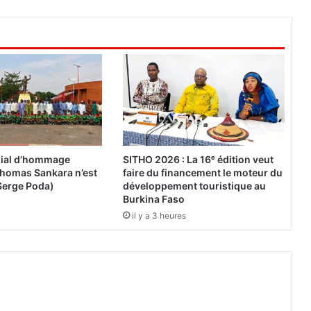
n
e
i
n
t
e
r
v
e
n
t
ial d’hommage
SITHO 2026 : La 16ᵉ édition veut
i
« Thomas Sankara n’est
faire du financement le moteur du
o
Serge Poda)
développement touristique au
n
Burkina Faso
m
il y a 3 heures
i
l
i
t
a
i
d