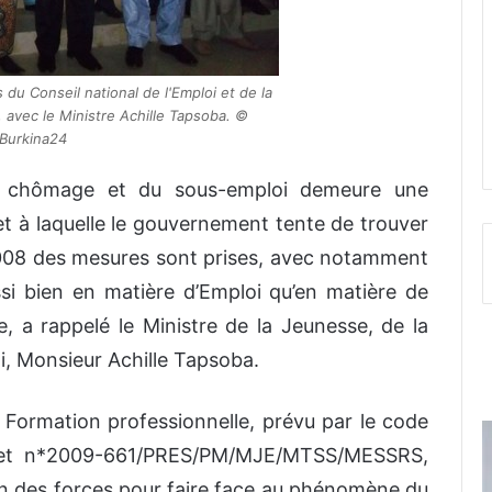
du Conseil national de l'Emploi et de la
 avec le Ministre Achille Tapsoba. ©
Burkina24
 chômage et du sous-emploi demeure une
 et à laquelle le gouvernement tente de trouver
 2008 des mesures sont prises, avec notamment
ssi bien en matière d’Emploi qu’en matière de
, a rappelé le Ministre de la Jeunesse, de la
i, Monsieur Achille Tapsoba.
la Formation professionnelle, prévu par le code
cret n*2009-661/PRES/PM/MJE/MTSS/MESSRS,
tion des forces pour faire face au phénomène du