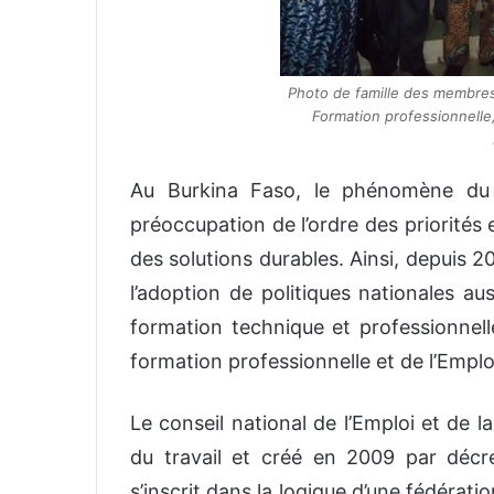
Photo de famille des membres 
Formation professionnelle,
Au Burkina Faso, le phénomène du
préoccupation de l’ordre des priorités
des solutions durables. Ainsi, depuis
l’adoption de politiques nationales au
formation technique et professionnelle
formation professionnelle et de l’Emplo
Le conseil national de l’Emploi et de 
du travail et créé en 2009 par dé
s’inscrit dans la logique d’une fédéra