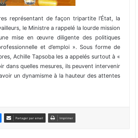
s représentant de façon tripartite l’État, la
vailleurs, le Ministre a rappelé la lourde mission
à une mise en œuvre diligente des politiques
rofessionnelle et d’emploi ». Sous forme de
es, Achille Tapsoba les a appelés surtout à «
ir dans quelles mesures, ils peuvent intervenir
 avoir un dynamisme à la hauteur des attentes
Partager par email
Imprimer