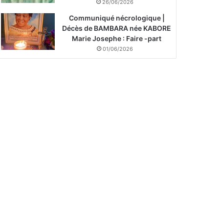
26/06/2026
Communiqué nécrologique |
Décès de BAMBARA née KABORE
Marie Josephe : Faire -part
01/06/2026