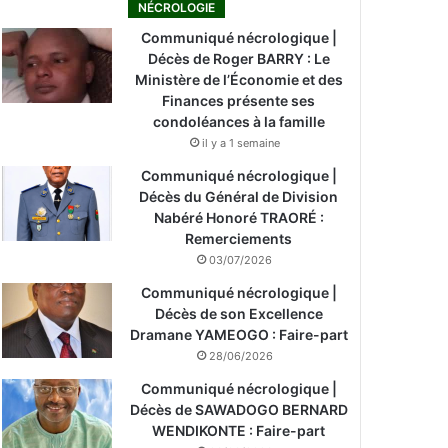
NÉCROLOGIE
Communiqué nécrologique |
Décès de Roger BARRY : Le
Ministère de l’Économie et des
Finances présente ses
condoléances à la famille
il y a 1 semaine
Communiqué nécrologique |
Décès du Général de Division
Nabéré Honoré TRAORÉ :
Remerciements
03/07/2026
Communiqué nécrologique |
Décès de son Excellence
Dramane YAMEOGO : Faire-part
28/06/2026
Communiqué nécrologique |
Décès de SAWADOGO BERNARD
WENDIKONTE : Faire-part