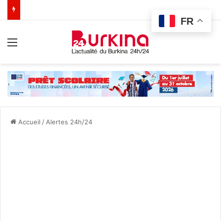
FR
Menu
Accueil
/
Alertes 24h/24