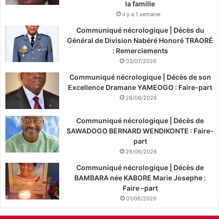
la famille
il y a 1 semaine
Communiqué nécrologique | Décès du
Général de Division Nabéré Honoré TRAORÉ
: Remerciements
03/07/2026
Communiqué nécrologique | Décès de son
Excellence Dramane YAMEOGO : Faire-part
28/06/2026
Communiqué nécrologique | Décès de
SAWADOGO BERNARD WENDIKONTE : Faire-
part
26/06/2026
Communiqué nécrologique | Décès de
BAMBARA née KABORE Marie Josephe :
Faire -part
01/06/2026