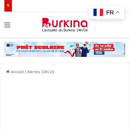
FR
Menu
Accueil
/
Alertes 24h/24