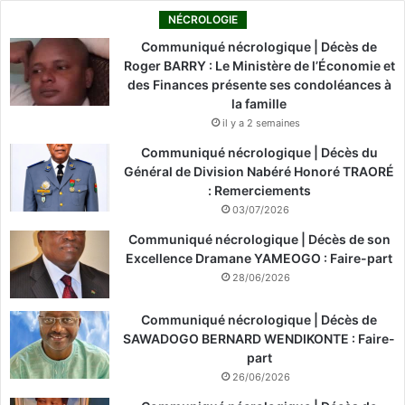
NÉCROLOGIE
Communiqué nécrologique | Décès de
Roger BARRY : Le Ministère de l’Économie et
des Finances présente ses condoléances à
la famille
il y a 2 semaines
Communiqué nécrologique | Décès du
Général de Division Nabéré Honoré TRAORÉ
: Remerciements
03/07/2026
Communiqué nécrologique | Décès de son
Excellence Dramane YAMEOGO : Faire-part
28/06/2026
Communiqué nécrologique | Décès de
SAWADOGO BERNARD WENDIKONTE : Faire-
part
26/06/2026