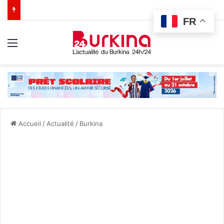
FR
Menu
Accueil
/
Actualité
/
Burkina