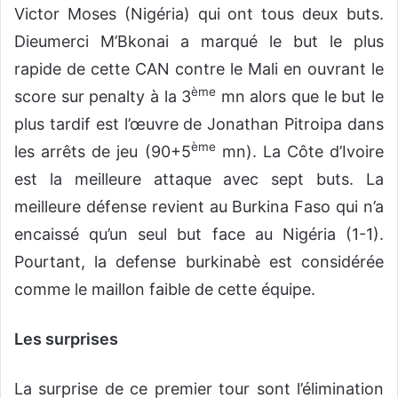
Victor Moses (Nigéria) qui ont tous deux buts.
Dieumerci M’Bkonai a marqué le but le plus
rapide de cette CAN contre le Mali en ouvrant le
ème
score sur penalty à la 3
mn alors que le but le
plus tardif est l’œuvre de Jonathan Pitroipa dans
ème
les arrêts de jeu (90+5
mn). La Côte d’Ivoire
est la meilleure attaque avec sept buts. La
meilleure défense revient au Burkina Faso qui n’a
encaissé qu’un seul but face au Nigéria (1-1).
Pourtant, la defense burkinabè est considérée
comme le maillon faible de cette équipe.
Les surprises
La surprise de ce premier tour sont l’élimination