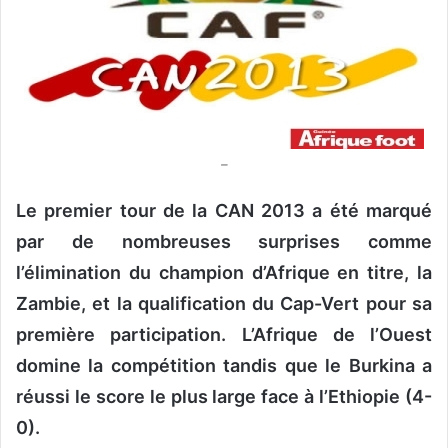
o
u
r
r
i
e
l
–
Le premier tour de la CAN 2013 a été marqué
par de nombreuses surprises comme
l’élimination du champion d’Afrique en titre, la
Zambie, et la qualification du Cap-Vert pour sa
première participation. L’Afrique de l’Ouest
domine la compétition tandis que le Burkina a
réussi le score le plus large face à l’Ethiopie (4-
0).