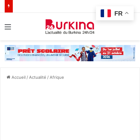
FR
Menu
Accueil
/
Actualité
/
Afrique