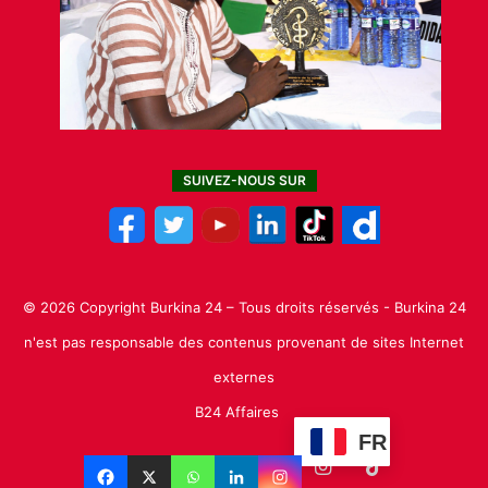
SUIVEZ-NOUS SUR
© 2026 Copyright Burkina 24 – Tous droits réservés - Burkina 24
n'est pas responsable des contenus provenant de sites Internet
externes
B24 Affaires
FR
Facebook
X
Linkedin
YouTube
Instagram
TikTok