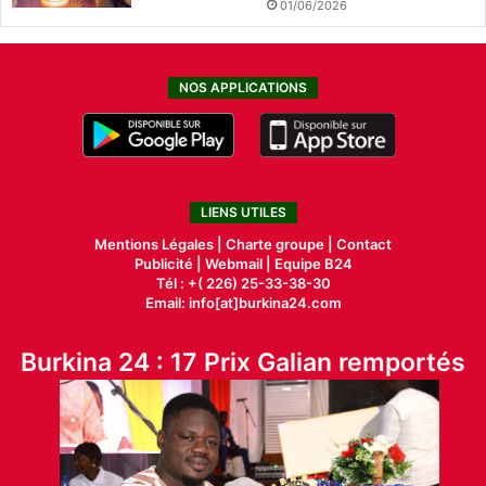
01/06/2026
NOS APPLICATIONS
LIENS UTILES
Mentions Légales |
Charte groupe |
Contact
Publicité
|
Webmail |
Equipe B24
Tél : +( 226) 25-33-38-30
Email: info[at]burkina24.com
Burkina 24 : 17 Prix Galian remportés