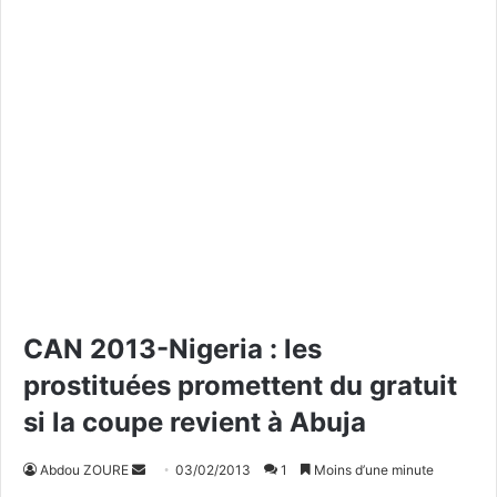
CAN 2013-Nigeria : les
prostituées promettent du gratuit
si la coupe revient à Abuja
Abdou ZOURE
E
03/02/2013
1
Moins d’une minute
n