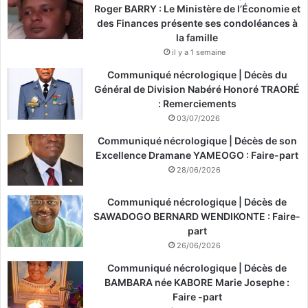
Roger BARRY : Le Ministère de l’Économie et
des Finances présente ses condoléances à
la famille
il y a 1 semaine
Communiqué nécrologique | Décès du
Général de Division Nabéré Honoré TRAORÉ
: Remerciements
03/07/2026
Communiqué nécrologique | Décès de son
Excellence Dramane YAMEOGO : Faire-part
28/06/2026
Communiqué nécrologique | Décès de
SAWADOGO BERNARD WENDIKONTE : Faire-
part
26/06/2026
Communiqué nécrologique | Décès de
BAMBARA née KABORE Marie Josephe :
Faire -part