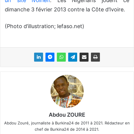
un site ivoirien
. Les Nigérians jouent ce
dimanche 3 février 2013 contre la Côte d’Ivoire.
(Photo d’illustration; lefaso.net)
Abdou ZOURE
Abdou Zouré, journaliste à Burkina24 de 2011 à 2021. Rédacteur en
chef de Burkina24 de 2014 à 2021.