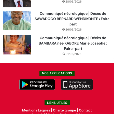
28/06/2026
Communiqué nécrologique | Décès de
SAWADOGO BERNARD WENDIKONTE : Faire-
part
26/06/2026
Communiqué nécrologique | Décès de
BAMBARA née KABORE Marie Josephe :
Faire -part
01/06/2026
NOS APPLICATIONS
LIENS UTILES
Mentions Légales |
Charte groupe |
Contact