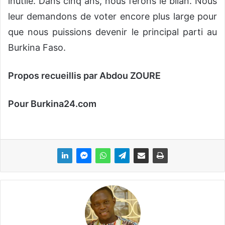
inutile. Dans cinq ans, nous ferons le bilan. Nous
leur demandons de voter encore plus large pour
que nous puissions devenir le principal parti au
Burkina Faso.
Propos recueillis par Abdou ZOURE
Pour Burkina24.com