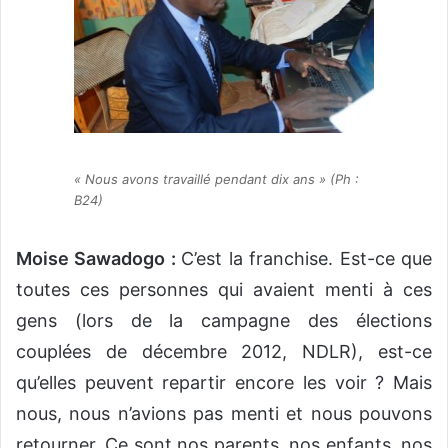
« Nous avons travaillé pendant dix ans » (Ph :
B24)
Moise Sawadogo :
C’est la franchise. Est-ce que
toutes ces personnes qui avaient menti à ces
gens (lors de la campagne des élections
couplées de décembre 2012, NDLR), est-ce
qu’elles peuvent repartir encore les voir ? Mais
nous, nous n’avions pas menti et nous pouvons
retourner. Ce sont nos parents, nos enfants, nos