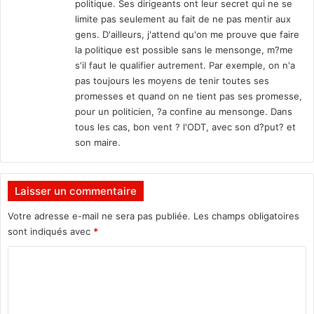
politique. Ses dirigeants ont leur secret qui ne se
limite pas seulement au fait de ne pas mentir aux
gens. D'ailleurs, j'attend qu'on me prouve que faire
la politique est possible sans le mensonge, m?me
s'il faut le qualifier autrement. Par exemple, on n'a
pas toujours les moyens de tenir toutes ses
promesses et quand on ne tient pas ses promesse,
pour un politicien, ?a confine au mensonge. Dans
tous les cas, bon vent ? l'ODT, avec son d?put? et
son maire.
Laisser un commentaire
Votre adresse e-mail ne sera pas publiée.
Les champs obligatoires
sont indiqués avec
*
C
o
m