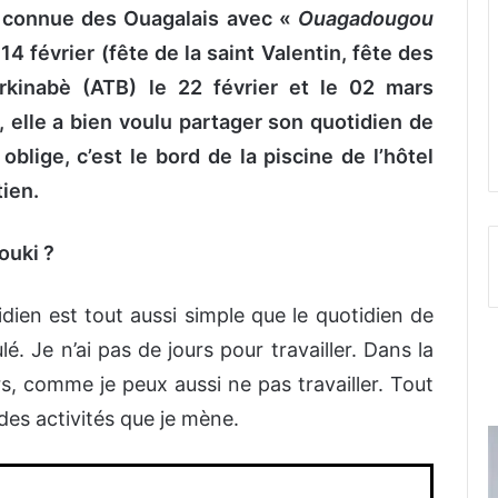
n connue des Ouagalais avec «
Ouagadougou
4 février (fête de la saint Valentin, fête des
urkinabè (ATB) le 22 février et le 02 mars
 elle a bien voulu partager son quotidien de
blige, c’est le bord de la piscine de l’hôtel
tien.
Rouki ?
dien est tout aussi simple que le quotidien de
. Je n’ai pas de jours pour travailler. Dans la
urs, comme je peux aussi ne pas travailler. Tout
des activités que je mène.