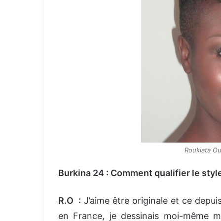
Roukiata Ou
Burkina 24 : Comment qualifier le styl
R.O :
J’aime être originale et ce dep
en France, je dessinais moi-même me