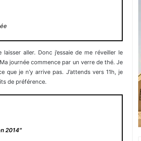
née
aisser aller. Donc j’essaie de me réveiller le
ut. Ma journée commence par un verre de thé. Je
que je n’y arrive pas. J’attends vers 11h, je
its de préférence.
 en 2014″