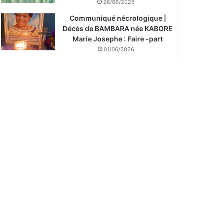
26/06/2026
Communiqué nécrologique |
Décès de BAMBARA née KABORE
Marie Josephe : Faire -part
01/06/2026