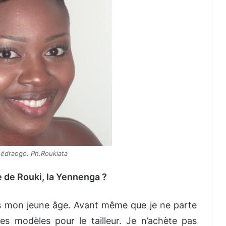
édraogo. Ph.Roukiata
e de Rouki, la Yennenga ?
uis mon jeune âge. Avant même que je ne parte
s modèles pour le tailleur. Je n’achète pas