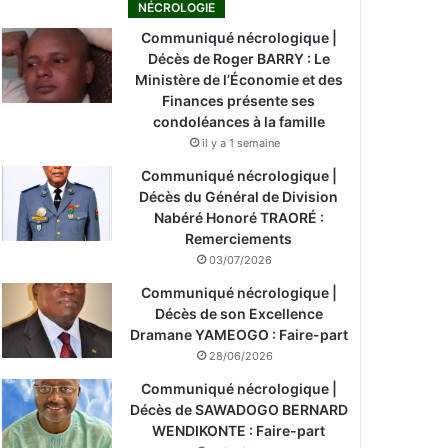
NÉCROLOGIE
Communiqué nécrologique |
Décès de Roger BARRY : Le
Ministère de l’Économie et des
Finances présente ses
condoléances à la famille
il y a 1 semaine
Communiqué nécrologique |
Décès du Général de Division
Nabéré Honoré TRAORÉ :
Remerciements
03/07/2026
Communiqué nécrologique |
Décès de son Excellence
Dramane YAMEOGO : Faire-part
28/06/2026
Communiqué nécrologique |
Décès de SAWADOGO BERNARD
WENDIKONTE : Faire-part