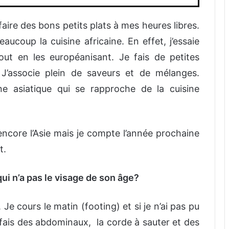
 faire des bons petits plats à mes heures libres.
eaucoup la cuisine africaine. En effet, j’essaie
out en les européanisant. Je fais de petites
J’associe plein de saveurs et de mélanges.
ne asiatique qui se rapproche de la cuisine
ncore l’Asie mais je compte l’année prochaine
t.
ui n’a pas le visage de son âge?
 Je cours le matin (footing) et si je n’ai pas pu
je fais des abdominaux, la corde à sauter et des