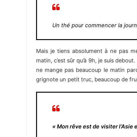
Un thé pour commencer la jour
Mais je tiens absolument à ne pas me l
matin, c’est sûr qu’à 9h, je suis debo
ne mange pas beaucoup le matin parce 
grignote un petit truc, beaucoup de fru
« Mon rêve est de
visiter l’Asie