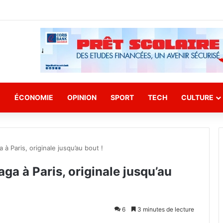
E
ÉCONOMIE
OPINION
SPORT
TECH
CULTURE
 Paris, originale jusqu’au bout !
a à Paris, originale jusqu’au
6
3 minutes de lecture