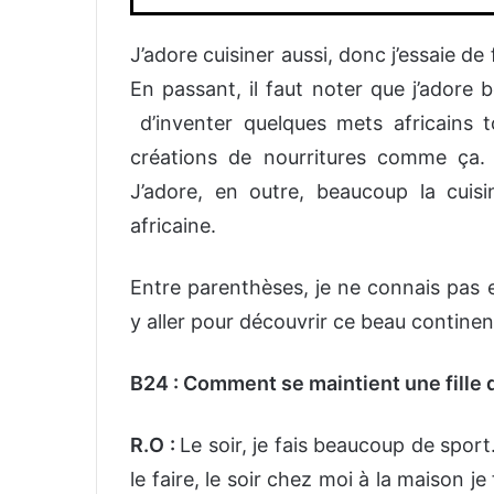
J’adore cuisiner aussi, donc j’essaie de
En passant, il faut noter que j’adore b
d’inventer quelques mets africains t
créations de nourritures comme ça. 
J’adore, en outre, beaucoup la cuisi
africaine.
Entre parenthèses, je ne connais pas e
y aller pour découvrir ce beau continen
B24 : Comment se maintient une fille q
R.O :
Le soir, je fais beaucoup de sport.
le faire, le soir chez moi à la maison 