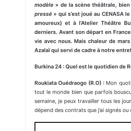
modèle
» de la scène théâtrale, bie
pressé
» qui s’est joué au CENASA le 1
amoureux) et à l’Atelier Théâtre B
derniers. Avant son départ en France,
vie avec nous. Mais chaleur de mars o
Azalaï qui servi de cadre à notre entre
Burkina 24 : Quel est le quotidien de 
Roukiata Ouédraogo (R.O) :
Mon quoti
tout le monde bien que parfois bousculé
semaine, je peux travailler tous les jo
dépend des contrats que j’ai signés ou 