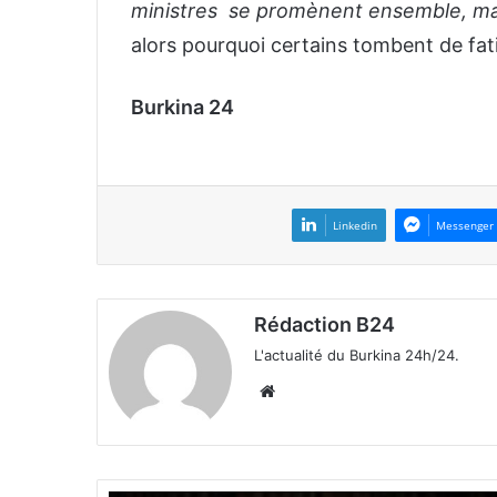
ministres se promènent ensemble, mai
alors pourquoi certains tombent de fat
Burkina 24
Linkedin
Messenger
Rédaction B24
L'actualité du Burkina 24h/24.
We
bsi
te