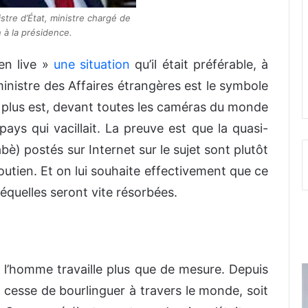
stre d’État, ministre chargé de
 à la présidence.
en live »
une situation
qu’il était préférable, à
ministre des Affaires étrangères est le symbole
 qui plus est, devant toutes les caméras du monde
pays qui vacillait. La preuve est que la quasi-
è) postés sur Internet sur le sujet sont plutôt
utien. Et on lui souhaite effectivement que ce
séquelles seront vite résorbées.
e l’homme travaille plus que de mesure. Depuis
e cesse de bourlinguer à travers le monde, soit