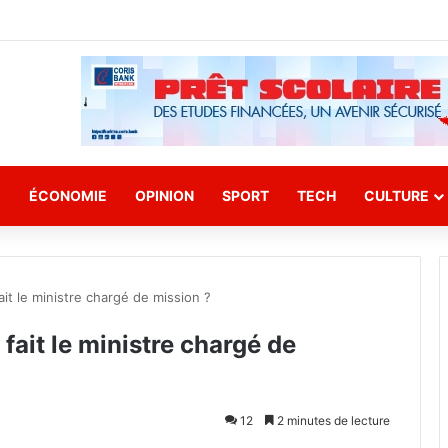
E
ÉCONOMIE
OPINION
SPORT
TECH
CULTURE
ait le ministre chargé de mission ?
 fait le ministre chargé de
12
2 minutes de lecture