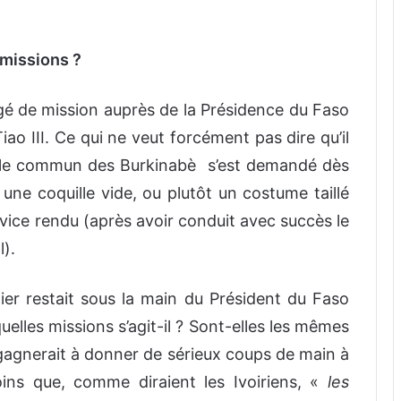
 missions ?
gé de mission auprès de la Présidence du Faso
ao III. Ce qui ne veut forcément pas dire qu’il
is le commun des Burkinabè s’est demandé dès
 une coquille vide, ou plutôt un costume taillé
ice rendu (après avoir conduit avec succès le
l).
ier restait sous la main du Président du Faso
uelles missions s’agit-il ? Sont-elles les mêmes
 il gagnerait à donner de sérieux coups de main à
ins que, comme diraient les Ivoiriens, «
les