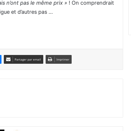
s n’ont pas le même prix »
! On comprendrait
igue et d’autres pas …
Partager par email
Imprimer