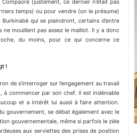
e Compaoré (justement, ce dernier n’était pas
rniers temps) ou pour vendre (on le présume)
 Burkinabè qui se plaindront, certains d’entre
s ne mouillent pas assez le maillot. Il y a donc
roche, du moins, pour ce qui concerne ce
t !
ron de s’interroger sur l’engagement au travail
à commencer par son chef. Il est indéniable
up et a intérêt lui aussi à faire attention.
 du gouvernement, se débat également avec le
tion gouvernementale, même si parfois le zèle
rdeuses aux serviettes des prises de position