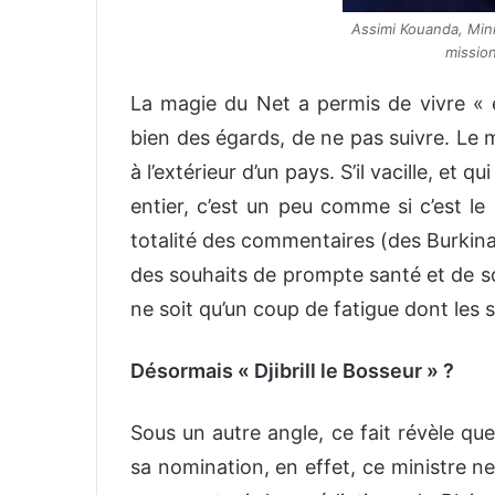
Assimi Kouanda, Mini
mission
La magie du Net a permis de vivre « 
bien des égards, de ne pas suivre. Le 
à l’extérieur d’un pays. S’il vacille, et
entier, c’est un peu comme si c’est le 
totalité des commentaires (des Burkinab
des souhaits de prompte santé et de so
ne soit qu’un coup de fatigue dont les 
Désormais « Djibrill le Bosseur » ?
Sous un autre angle, ce fait révèle qu
sa nomination, en effet, ce ministre n