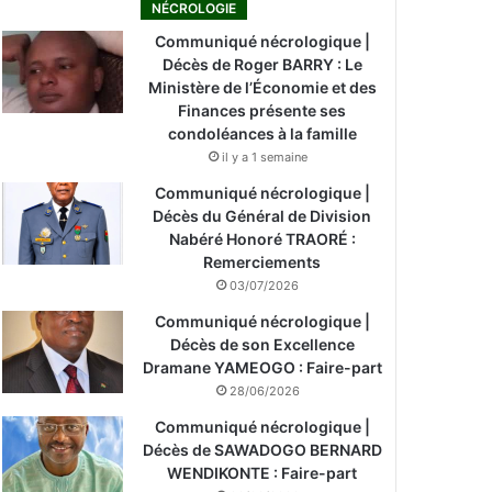
NÉCROLOGIE
Communiqué nécrologique |
Décès de Roger BARRY : Le
Ministère de l’Économie et des
Finances présente ses
condoléances à la famille
il y a 1 semaine
Communiqué nécrologique |
Décès du Général de Division
Nabéré Honoré TRAORÉ :
Remerciements
03/07/2026
Communiqué nécrologique |
Décès de son Excellence
Dramane YAMEOGO : Faire-part
28/06/2026
Communiqué nécrologique |
Décès de SAWADOGO BERNARD
WENDIKONTE : Faire-part