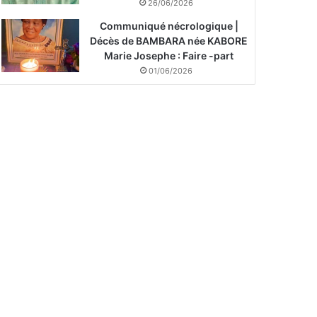
26/06/2026
Communiqué nécrologique |
Décès de BAMBARA née KABORE
Marie Josephe : Faire -part
01/06/2026