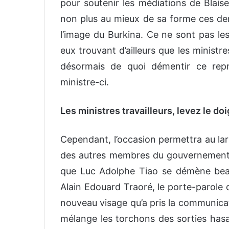
pour soutenir les médiations de Blais
non plus au mieux de sa forme ces de
l’image du Burkina. Ce ne sont pas les
eux trouvant d’ailleurs que les ministre
désormais de quoi démentir ce rep
ministre-ci.
Les ministres travailleurs, levez le doig
Cependant, l’occasion permettra au lar
des autres membres du gouvernement, 
que Luc Adolphe Tiao se démène beauco
Alain Edouard Traoré, le porte-parole
nouveau visage qu’a pris la communica
mélange les torchons des sorties hasa