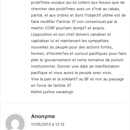
probl?mes sociaux qui lui collent aux fesses que de
chercher des probl?mes avec un s?nat au rabais,
partial, et aux ordres et dont l?objectif ultime est de
faire modifier l?article 37 non consensuel par le
machin CCRP pourtant dompt? et acquis.
L’opposition et son chef doivent canaliser et
capitaliser ici et maintenant les sympathies
nouvelles du peuple pour des actions fortes,
fermes, d?termin?es et surtout pacifiques pour faire
plier le gouvernement et cette tentative de putsch
institutionnel. Donner une date de manifestation
pacifique et vous aurez le peuple avec vous.
Vive la paix et la solidarit? au BF et non au passage
en force de l’article 37
Katimi justice savadogo
d
Anonyme
i
11/05/2013 à 12:15
t