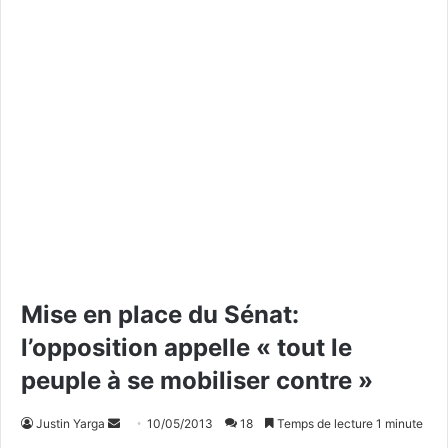
Mise en place du Sénat:
l’opposition appelle « tout le
peuple à se mobiliser contre »
Justin Yarga
E
10/05/2013
18
Temps de lecture 1 minute
n