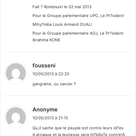
Fait ? Kombissiri le 02 mai 2013
Pour le Groupe parlementaire UPC, Le Pr?sident
Mihy?mba Louis Armand OUALI
Pour le Groupe parlementaire ADJ, Le Pr?sident
Ibrahima KONE
d
fousseni
i
10/05/2013 à 22:20
t
gangraine, ou cancer ?
:
d
Anonyme
i
10/05/2013 à 21:15
t
Qu,il sache que le peuple est contre leurs id?es
d,arnaque et la jeunesse sera m?bilis?e contre!A