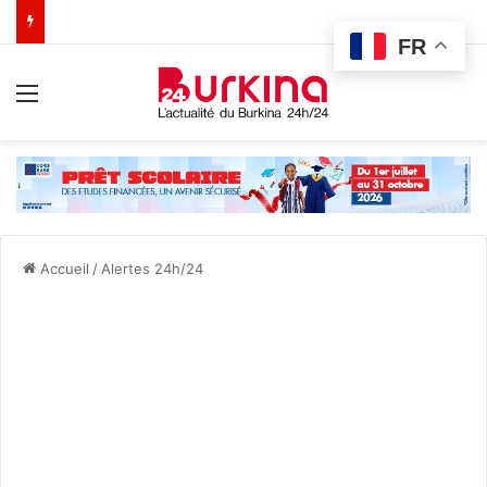
FR
Menu
Accueil
/
Alertes 24h/24