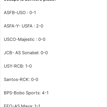
ASFB-USO : 0-1
ASFA-Y- USFA : 2-0
USCO-Majestic : 0-0
JCB- AS Sonabel: 0-0
USY-RCB: 1-0
Santos-RCK: 0-0
BPS-Bobo Sports: 4-1
EFO-AS Maya: 1-1