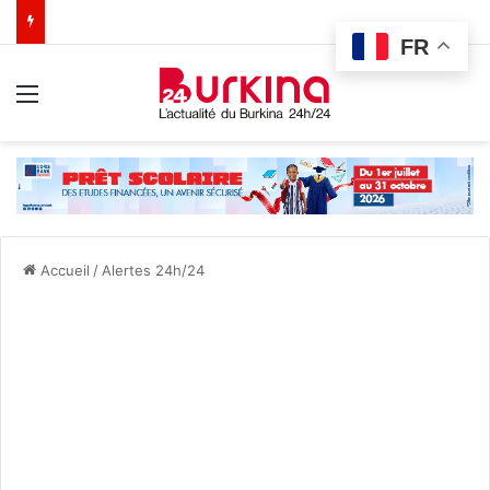
FR
Menu
Accueil
/
Alertes 24h/24