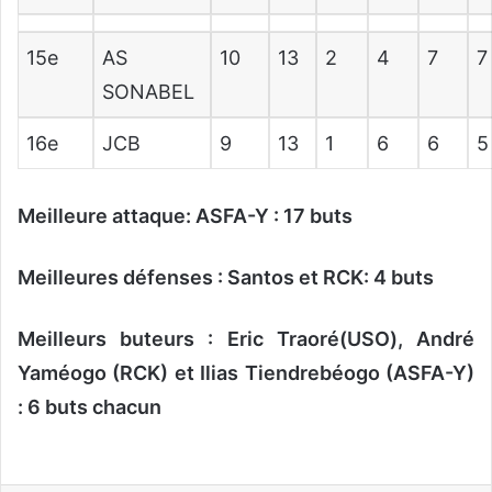
15e
AS
10
13
2
4
7
7
SONABEL
16e
JCB
9
13
1
6
6
5
Meilleure attaque: ASFA-Y : 17 buts
Meilleures défenses : Santos et RCK: 4 buts
Meilleurs buteurs : Eric Traoré(USO), André
Yaméogo (RCK) et Ilias Tiendrebéogo (ASFA-Y)
: 6 buts chacun