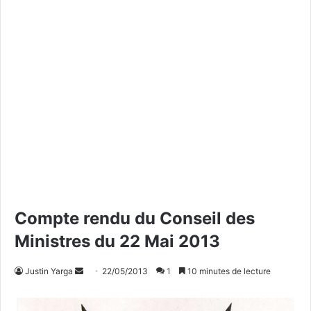
Compte rendu du Conseil des
Ministres du 22 Mai 2013
Justin Yarga
E
22/05/2013
1
10 minutes de lecture
n
v