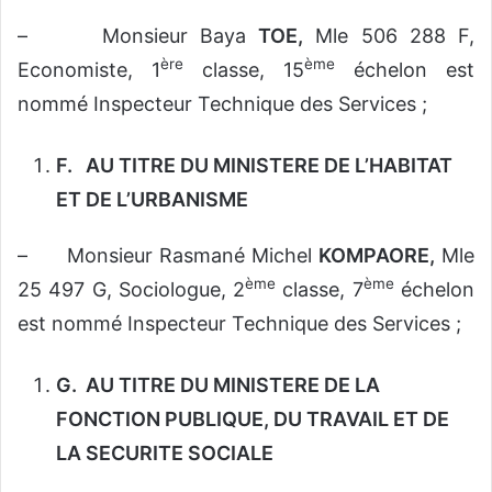
– Monsieur Baya
TOE,
Mle 506 288 F,
ère
ème
Economiste, 1
classe, 15
échelon est
nommé Inspecteur Technique des Services ;
F.
AU TITRE DU MINISTERE DE L’HABITAT
ET DE L’URBANISME
– Monsieur Rasmané Michel
KOMPAORE,
Mle
ème
ème
25 497 G, Sociologue, 2
classe, 7
échelon
est nommé Inspecteur Technique des Services ;
G.
AU TITRE DU MINISTERE DE LA
FONCTION PUBLIQUE, DU TRAVAIL ET DE
LA SECURITE SOCIALE