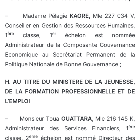
– Madame Pélagie
KAORE,
Mle 227 034 V,
Conseiller en Gestion des Ressources Humaines,
ère
er
1
classe, 1
échelon est nommée
Administrateur de la Composante Gouvernance
Economique au Secrétariat Permanent de la
Politique Nationale de Bonne Gouvernance ;
H.
AU TITRE DU MINISTERE DE LA JEUNESSE,
DE LA FORMATION PROFESSIONNELLE ET DE
L’EMPLOI
– Monsieur Toua
OUATTARA,
Mle 216 145 K,
ère
Administrateur des Services Financiers, 1
ème
classe, 2
échelon est nommé Directeur des