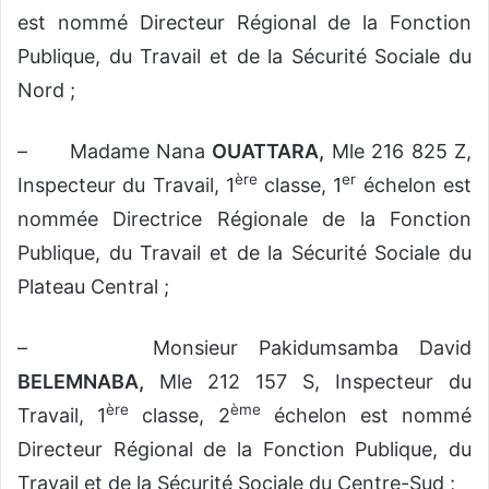
est nommé Directeur Régional de la Fonction
Publique, du Travail et de la Sécurité Sociale du
Nord ;
– Madame Nana
OUATTARA,
Mle 216 825 Z,
ère
er
Inspecteur du Travail, 1
classe, 1
échelon est
nommée Directrice Régionale de la Fonction
Publique, du Travail et de la Sécurité Sociale du
Plateau Central ;
– Monsieur Pakidumsamba David
BELEMNABA,
Mle 212 157 S, Inspecteur du
ère
ème
Travail, 1
classe, 2
échelon est nommé
Directeur Régional de la Fonction Publique, du
Travail et de la Sécurité Sociale du Centre-Sud ;