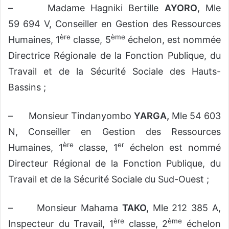
– Madame Hagniki Bertille
AYORO
, Mle
59 694 V, Conseiller en Gestion des Ressources
ère
ème
Humaines, 1
classe, 5
échelon, est nommée
Directrice Régionale de la Fonction Publique, du
Travail et de la Sécurité Sociale des Hauts-
Bassins ;
– Monsieur Tindanyombo
YARGA,
Mle 54 603
N, Conseiller en Gestion des Ressources
ère
er
Humaines, 1
classe, 1
échelon est nommé
Directeur Régional de la Fonction Publique, du
Travail et de la Sécurité Sociale du Sud-Ouest ;
– Monsieur Mahama
TAKO,
Mle 212 385 A,
ère
ème
Inspecteur du Travail, 1
classe, 2
échelon