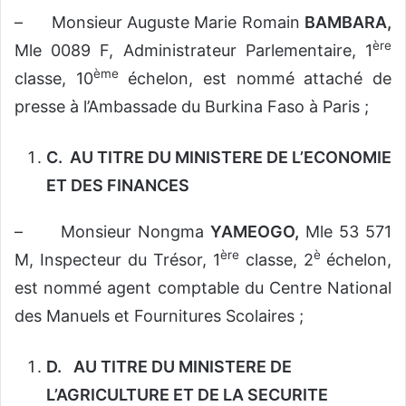
– Monsieur Auguste Marie Romain
BAMBARA,
ère
Mle 0089 F, Administrateur Parlementaire, 1
ème
classe, 10
échelon, est nommé attaché de
presse à l’Ambassade du Burkina Faso à Paris ;
C.
AU TITRE DU MINISTERE DE L’ECONOMIE
ET DES FINANCES
– Monsieur Nongma
YAMEOGO,
Mle 53 571
ère
è
M, Inspecteur du Trésor, 1
classe, 2
échelon,
est nommé agent comptable du Centre National
des Manuels et Fournitures Scolaires ;
D.
AU TITRE DU MINISTERE DE
L’AGRICULTURE ET DE LA SECURITE