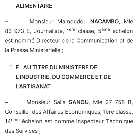
ALIMENTAIRE
– Monsieur Mamoudou
NACAMBO,
Mle
ère
ème
83 973 E, Journaliste, 1
classe, 5
échelon
est nommé Directeur de la Communication et de
la Presse Ministérielle ;
E.
AU TITRE DU MINISTERE DE
L’INDUSTRIE, DU COMMERCE ET DE
L’ARTISANAT
– Monsieur Salia
SANOU,
Mle 27 758 B,
Conseiller des Affaires Economiques, 1ère classe,
ème
14
échelon est nommé Inspecteur Technique
des Services ;