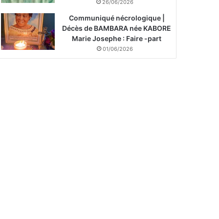
26/06/2026
Communiqué nécrologique |
Décès de BAMBARA née KABORE
Marie Josephe : Faire -part
01/06/2026