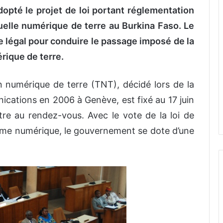
dopté le projet de loi portant réglementation
suelle numérique de terre au Burkina Faso. Le
 légal pour conduire le passage imposé de la
rique de terre.
on numérique de terre (TNT), décidé lors de la
cations en 2006 à Genève, est fixé au 17 juin
tre au rendez-vous. Avec le vote de la loi de
orme numérique, le gouvernement se dote d’une