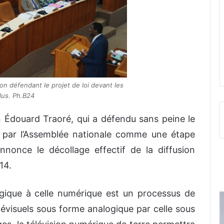
on défendant le projet de loi devant les
lus. Ph.B24
n Édouard Traoré, qui a défendu sans peine le
n par l’Assemblée nationale comme une étape
nonce le décollage effectif de la diffusion
14.
ogique à celle numérique est un processus de
lévisuels sous forme analogique par celle sous