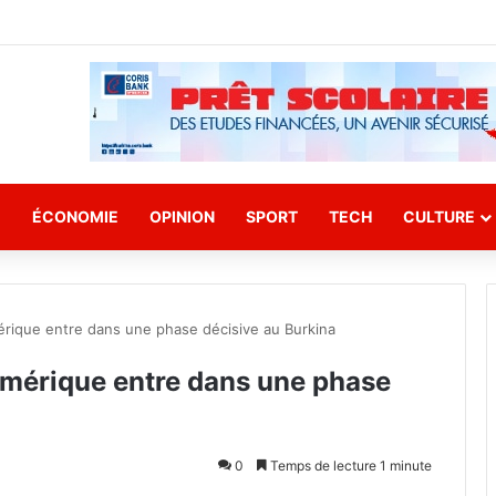
E
ÉCONOMIE
OPINION
SPORT
TECH
CULTURE
érique entre dans une phase décisive au Burkina
umérique entre dans une phase
0
Temps de lecture 1 minute