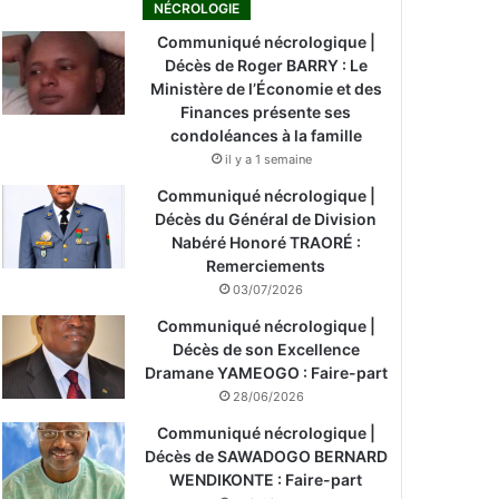
NÉCROLOGIE
Communiqué nécrologique |
Décès de Roger BARRY : Le
Ministère de l’Économie et des
Finances présente ses
condoléances à la famille
il y a 1 semaine
Communiqué nécrologique |
Décès du Général de Division
Nabéré Honoré TRAORÉ :
Remerciements
03/07/2026
Communiqué nécrologique |
Décès de son Excellence
Dramane YAMEOGO : Faire-part
28/06/2026
Communiqué nécrologique |
Décès de SAWADOGO BERNARD
WENDIKONTE : Faire-part