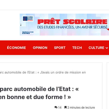
E
ÉCONOMIE
OPINION
SPORT
TECH
CULTURE
c automobile de l’Etat : « J’avais un ordre de mission en
arc automobile de l’Etat : «
en bonne et due forme ! »
14
2 minutes de lecture