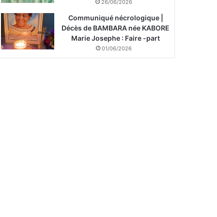
26/06/2026
Communiqué nécrologique |
Décès de BAMBARA née KABORE
Marie Josephe : Faire -part
01/06/2026