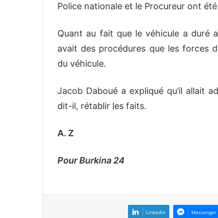
Police nationale et le Procureur ont été s
Quant au fait que le véhicule a duré a
avait des procédures que les forces d
du véhicule.
Jacob Daboué a expliqué qu’il allait a
dit-il, rétablir les faits.
A. Z
Pour Burkina 24
Linkedin
Messenger