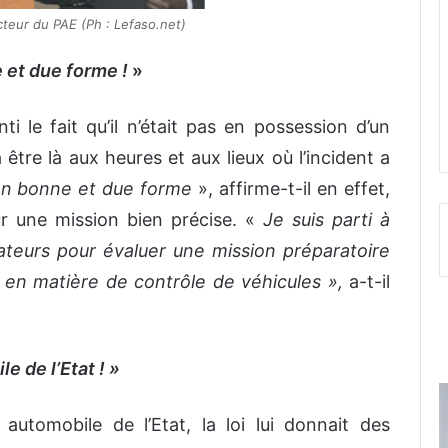
teur du PAE (Ph : Lefaso.net)
 et due forme !
»
le fait qu’il n’était pas en possession d’un
 être là aux heures et aux lieux où l’incident a
 en bonne et due forme
», affirme-t-il en effet,
r une mission bien précise. «
Je suis parti à
eurs pour évaluer une mission préparatoire
ce en matière de contrôle de véhicules »,
a-t-il
e de l’Etat ! »
automobile de l’Etat, la loi lui donnait des