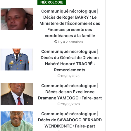
NÉCROLOGIE
Communiqué nécrologique |
Décès de Roger BARRY : Le
Ministère de l’Économie et des
Finances présente ses
condoléances à la famille
il y a 2 semaines
Communiqué nécrologique |
Décès du Général de Division
Nabéré Honoré TRAORÉ :
Remerciements
03/07/2026
Communiqué nécrologique |
Décès de son Excellence
Dramane YAMEOGO : Faire-part
28/06/2026
Communiqué nécrologique |
Décès de SAWADOGO BERNARD
WENDIKONTE : Faire-part