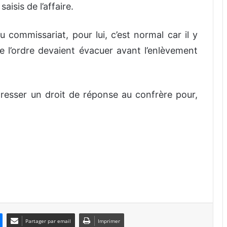
aisis de l’affaire.
u commissariat, pour lui, c’est normal car il y
e l’ordre devaient évacuer avant l’enlèvement
dresser un droit de réponse au confrère pour,
Partager par email
Imprimer