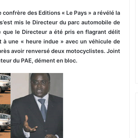
e confrère des Editions « Le Pays » a révélé la
 s’est mis le Directeur du parc automobile de
ré que le Directeur a été pris en flagrant délit
 à une « heure indue » avec un véhicule de
près avoir renversé deux motocyclistes. Joint
cteur du PAE, dément en bloc.