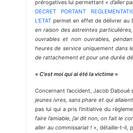
prérogatives lui permettant «
d’aller p
DECRET PORTANT REGLEMENTATI
L’ETAT
permet en effet de délivrer au 
en raison des astreintes particulières, 
ouvrables et non ouvrables, pendan
heures de service uniquement dans les
de rattachement et pour une durée d
«
C’est moi qui ai été la victime
»
Concernant l’accident, Jacob Daboué s’é
jeunes ivres, sans phare et qui allaien
pas lui qui a pris l’initiative du règlem
faire l’amiable, j’ai dit non, on fait le 
aller au commissariat !
», détaille-t-il