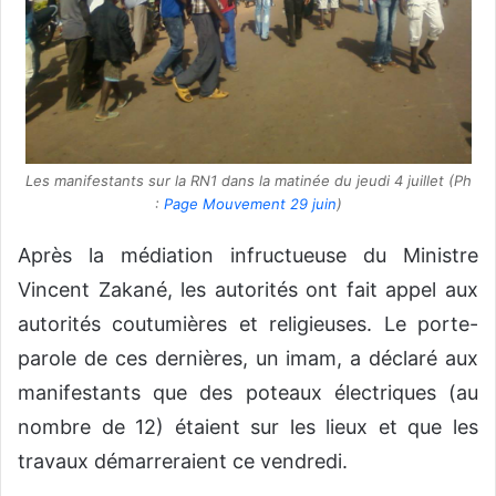
Les manifestants sur la RN1 dans la matinée du jeudi 4 juillet (Ph
:
Page Mouvement 29 juin
)
Après la médiation infructueuse du Ministre
Vincent Zakané, les autorités ont fait appel aux
autorités coutumières et religieuses. Le porte-
parole de ces dernières, un imam, a déclaré aux
manifestants que des poteaux électriques (au
nombre de 12) étaient sur les lieux et que les
travaux démarreraient ce vendredi.