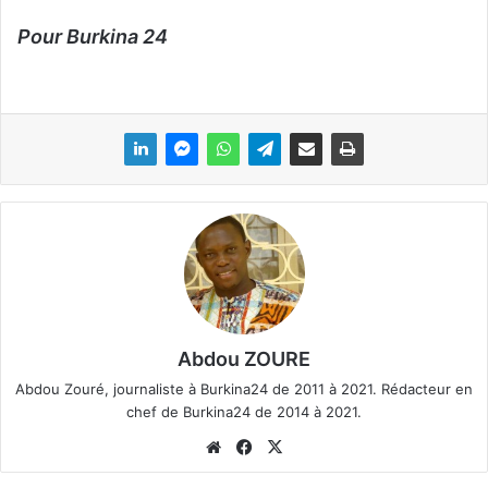
Pour Burkina 24
Abdou ZOURE
Abdou Zouré, journaliste à Burkina24 de 2011 à 2021. Rédacteur en
chef de Burkina24 de 2014 à 2021.
We
Fa
X
bsi
ce