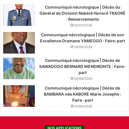
Communiqué nécrologique | Décès du
Général de Division Nabéré Honoré TRAORÉ
: Remerciements
03/07/2026
Communiqué nécrologique | Décès de son
Excellence Dramane YAMEOGO : Faire-part
28/06/2026
Communiqué nécrologique | Décès de
SAWADOGO BERNARD WENDIKONTE : Faire-
part
26/06/2026
Communiqué nécrologique | Décès de
BAMBARA née KABORE Marie Josephe :
Faire -part
01/06/2026
NOS APPLICATIONS