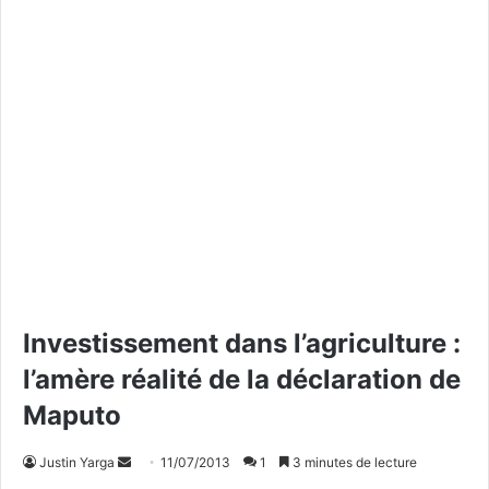
Investissement dans l’agriculture :
l’amère réalité de la déclaration de
Maputo
Justin Yarga
E
11/07/2013
1
3 minutes de lecture
n