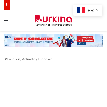
FR
Menu
Accueil
/
Actualité
/
Économie