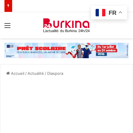
FR
Menu
Accueil
/
Actualité
/
Diaspora