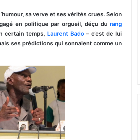
humour, sa verve et ses vérités crues. Selon
ngagé en politique par orgueil, déçu du
rang
un certain temps,
Laurent Bado
– c’est de lui
 mais ses prédictions qui sonnaient comme un