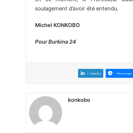
soulagement d’avoir été entendu.
Michel KONKOBO
Pour Burkina 24
Linkedin
Messenger
konkobo