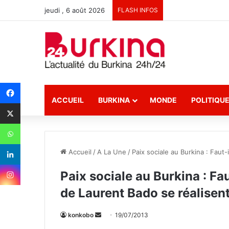
jeudi , 6 août 2026
FLASH INFOS
ACCUEIL
BURKINA
MONDE
POLITIQU
Accueil
/
A La Une
/
Paix sociale au Burkina : Faut
Paix sociale au Burkina : Fa
de Laurent Bado se réalisent
konkobo
E
19/07/2013
n