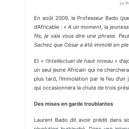
Le P
En août 2009, le Professeur Bado (parl
d’Africable :
« A un moment, la jeunesse
fils, je vais vous dire une phrase. Pe
Sachez que César a été immolé en plein
Et « l
’intellectuel de haut niveau »
d’aj
un seul jeune Africain qui ne chercher
plus tard, l’immolation par le feu d’un
qui occasionnera la chute de trois pré
Des mises en garde troublantes
Laurent Bado dit avoir prédit dans 
révolution burkinabè. Dans une inter