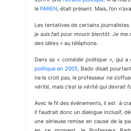
le
PAREN
, était présent. Mais, l’on n’a
Les tentatives de certains journalistes
je suis fait pour mourir bientôt. Je me
des idées »
au téléphone.
Dans sa
« comédie politique »,
qui a 
politique en 2005
, Bado disait pourtan
ne le croit pas, le professeur ne s’offu
vérité, mais c’est la vérité qui devrait f
Avec le fil des événements, il est à cr
Il faudrait donc un dialogue inclusif, d
une sérieuse remise en cause de la pai
en ce moment, le Professeur Bado 