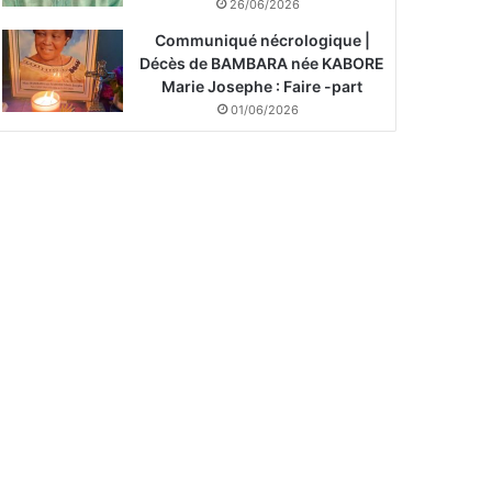
26/06/2026
Communiqué nécrologique |
Décès de BAMBARA née KABORE
Marie Josephe : Faire -part
01/06/2026