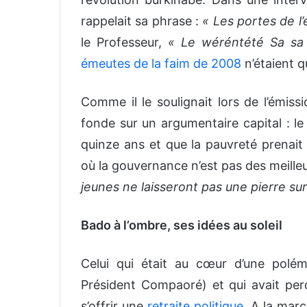
rappelait sa phrase :
« Les portes de l’
le Professeur,
« Le wéréntété Sa sa 
émeutes de la faim de 2008
n’étaient 
Comme il le soulignait lors de l’émiss
fonde sur un argumentaire capital : le 
quinze ans et que la pauvreté prenait
où la gouvernance n’est pas des meille
jeunes ne laisseront pas une pierre sur
Bado à l’ombre, ses idées au soleil
Celui qui était au cœur d’une polém
Président Compaoré) et qui avait perdu
s’offrir une
retraite politique
. A la marc