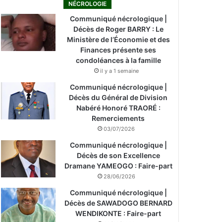
NÉCROLOGIE
Communiqué nécrologique |
Décès de Roger BARRY : Le
Ministère de l’Économie et des
Finances présente ses
condoléances à la famille
il y a 1 semaine
Communiqué nécrologique |
Décès du Général de Division
Nabéré Honoré TRAORÉ :
Remerciements
03/07/2026
Communiqué nécrologique |
Décès de son Excellence
Dramane YAMEOGO : Faire-part
28/06/2026
Communiqué nécrologique |
Décès de SAWADOGO BERNARD
WENDIKONTE : Faire-part