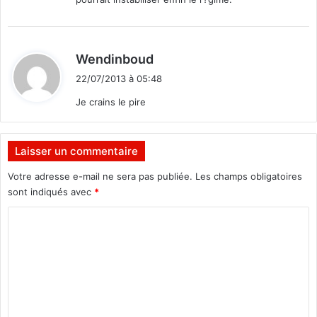
:
d
Wendinboud
i
22/07/2013 à 05:48
t
Je crains le pire
:
Laisser un commentaire
Votre adresse e-mail ne sera pas publiée.
Les champs obligatoires
sont indiqués avec
*
C
o
m
m
e