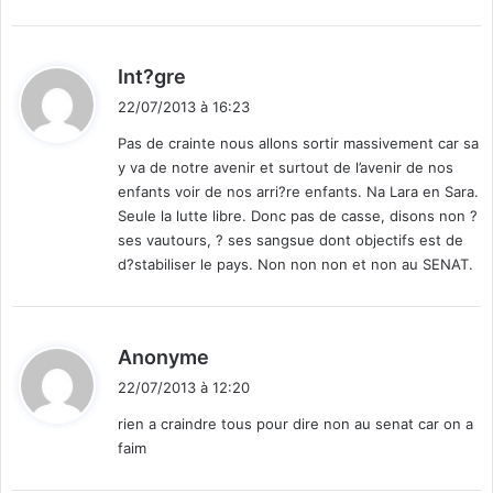
:
d
Int?gre
i
22/07/2013 à 16:23
t
Pas de crainte nous allons sortir massivement car sa
y va de notre avenir et surtout de l’avenir de nos
:
enfants voir de nos arri?re enfants. Na Lara en Sara.
Seule la lutte libre. Donc pas de casse, disons non ?
ses vautours, ? ses sangsue dont objectifs est de
d?stabiliser le pays. Non non non et non au SENAT.
d
Anonyme
i
22/07/2013 à 12:20
t
rien a craindre tous pour dire non au senat car on a
faim
: