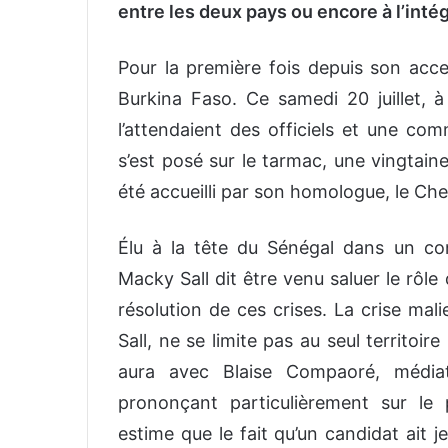
entre les deux pays ou encore à l’inté
Pour la première fois depuis son acce
Burkina Faso. Ce samedi 20 juillet, 
l’attendaient des officiels et une co
s’est posé sur le tarmac, une vingtain
été accueilli par son homologue, le Che
Élu à la tête du Sénégal dans un con
Macky Sall dit être venu saluer le rôl
résolution de ces crises. La crise mali
Sall, ne se limite pas au seul territoi
aura avec Blaise Compaoré, média
prononçant particulièrement sur le p
estime que le fait qu’un candidat ait 