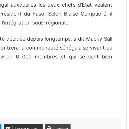
égal auxquelles les deux chefs d’État veulent
Président du Faso. Selon Blaise Compaoré, il
 l’intégration sous-régionale.
été décidée depuis longtemps, a dit Macky Sall
rencontrera la communauté sénégalaise vivant au
viron 6 000 membres et qui se sent bien
Partager par email
Imprimer