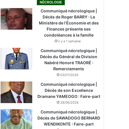
NÉCROLOGIE
Communiqué nécrologique |
Décès de Roger BARRY : Le
Ministère de l’Économie et des
Finances présente ses
condoléances à la famille
il y a 1 semaine
Communiqué nécrologique |
Décès du Général de Division
Nabéré Honoré TRAORÉ :
Remerciements
03/07/2026
Communiqué nécrologique |
Décès de son Excellence
Dramane YAMEOGO : Faire-part
28/06/2026
Communiqué nécrologique |
Décès de SAWADOGO BERNARD
WENDIKONTE : Faire-part