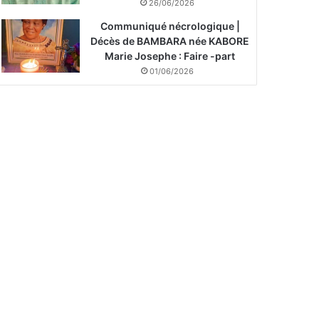
26/06/2026
Communiqué nécrologique |
Décès de BAMBARA née KABORE
Marie Josephe : Faire -part
01/06/2026