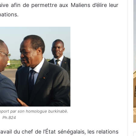
uive afin de permettre aux Maliens d’élire leur
pations.
aéroport par son homologue burkinabè.
Ph.B24
avail du chef de l’État sénégalais, les relations