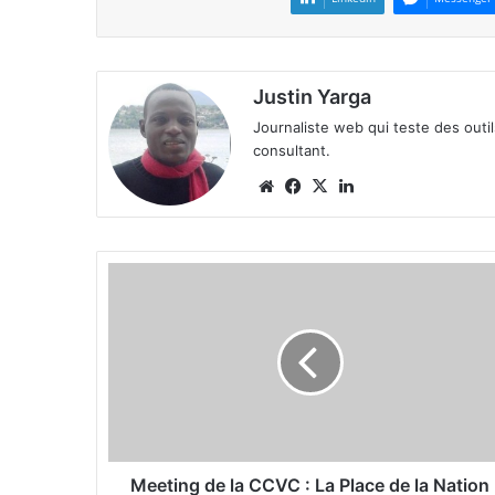
Justin Yarga
Journaliste web qui teste des outi
consultant.
We
Fa
X
Lin
bsi
ce
ke
te
bo
din
ok
M
e
e
t
i
n
g
d
e
l
Meeting de la CCVC : La Place de la Nation