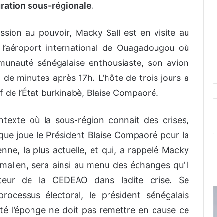
gration sous-régionale.
ssion au pouvoir, Macky Sall est en visite au
à l’aéroport international de Ouagadougou où
mmunauté sénégalaise enthousiaste, son avion
e de minutes après 17h. L’hôte de trois jours a
f de l’État burkinabè, Blaise Compaoré.
texte où la sous-région connait des crises,
e que joue le Président Blaise Compaoré pour la
enne, la plus actuelle, et qui, a rappelé Macky
re malien, sera ainsi au menu des échanges qu’il
teur de la CEDEAO dans ladite crise. Se
rocessus électoral, le président sénégalais
jeté l’éponge ne doit pas remettre en cause ce