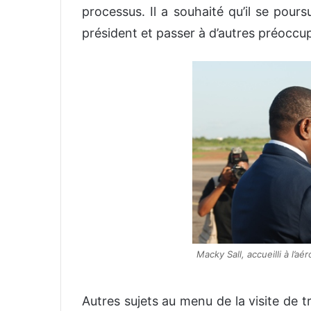
processus. Il a souhaité qu’il se pours
président et passer à d’autres préoccu
Macky Sall, accueilli à l’
Autres sujets au menu de la visite de tr