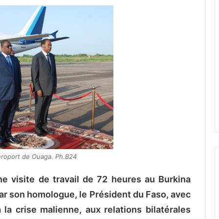
aéroport de Ouaga. Ph.B24
e visite de travail de 72 heures au Burkina
i par son homologue, le Président du Faso, avec
 la crise malienne, aux relations bilatérales