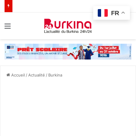
FR
Menu
Accueil
/
Actualité
/
Burkina