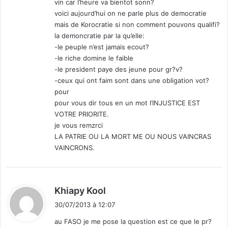
vin car l’heure va bientot sonn?
voici aujourd’hui on ne parle plus de democratie
mais de Korocratie si non comment pouvons qualifi?
la demoncratie par la qu’elle:
-le peuple n’est jamais ecout?
-le riche domine le faible
-le president paye des jeune pour gr?v?
-ceux qui ont faim sont dans une obligation vot?
pour
pour vous dir tous en un mot l’INJUSTICE EST
VOTRE PRIORITE.
je vous remzrci
LA PATRIE OU LA MORT ME OU NOUS VAINCRAS
VAINCRONS.
d
Khiapy Kool
i
30/07/2013 à 12:07
t
au FASO je me pose la question est ce que le pr?