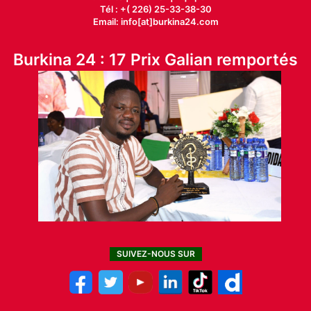
Tél : +( 226) 25-33-38-30
Email: info[at]burkina24.com
Burkina 24 : 17 Prix Galian remportés
SUIVEZ-NOUS SUR