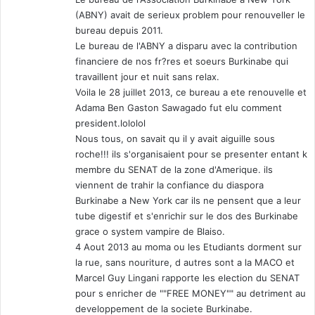
(ABNY) avait de serieux problem pour renouveller le
bureau depuis 2011.
Le bureau de l'ABNY a disparu avec la contribution
financiere de nos fr?res et soeurs Burkinabe qui
travaillent jour et nuit sans relax.
Voila le 28 juillet 2013, ce bureau a ete renouvelle et
Adama Ben Gaston Sawagado fut elu comment
president.lololol
Nous tous, on savait qu il y avait aiguille sous
roche!!! ils s'organisaient pour se presenter entant k
membre du SENAT de la zone d'Amerique. ils
viennent de trahir la confiance du diaspora
Burkinabe a New York car ils ne pensent que a leur
tube digestif et s'enrichir sur le dos des Burkinabe
grace o system vampire de Blaiso.
4 Aout 2013 au moma ou les Etudiants dorment sur
la rue, sans nouriture, d autres sont a la MACO et
Marcel Guy Lingani rapporte les election du SENAT
pour s enricher de ""FREE MONEY"" au detriment au
developpement de la societe Burkinabe.