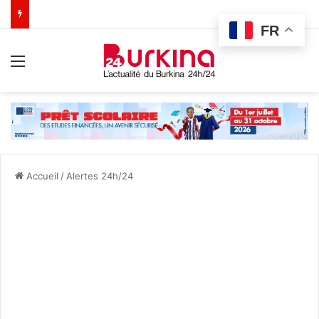
FR
Menu
Accueil
/
Alertes 24h/24