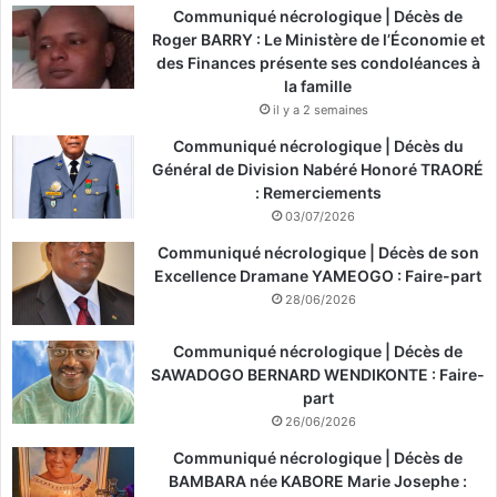
Communiqué nécrologique | Décès de
Roger BARRY : Le Ministère de l’Économie et
des Finances présente ses condoléances à
la famille
il y a 2 semaines
Communiqué nécrologique | Décès du
Général de Division Nabéré Honoré TRAORÉ
: Remerciements
03/07/2026
Communiqué nécrologique | Décès de son
Excellence Dramane YAMEOGO : Faire-part
28/06/2026
Communiqué nécrologique | Décès de
SAWADOGO BERNARD WENDIKONTE : Faire-
part
26/06/2026
Communiqué nécrologique | Décès de
BAMBARA née KABORE Marie Josephe :