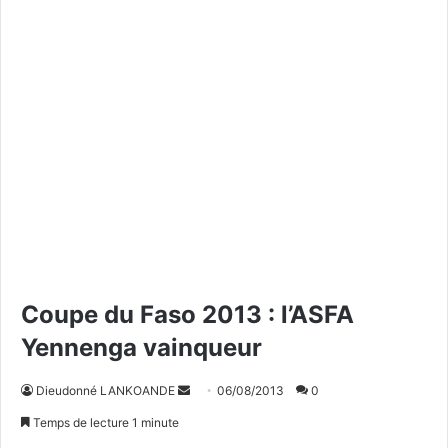
Coupe du Faso 2013 : l’ASFA
Yennenga vainqueur
Dieudonné LANKOANDE
E
06/08/2013
0
n
Temps de lecture 1 minute
v