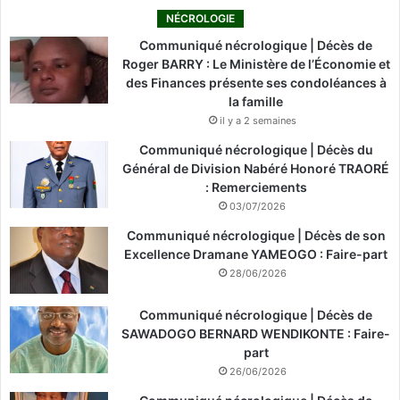
NÉCROLOGIE
Communiqué nécrologique | Décès de
Roger BARRY : Le Ministère de l’Économie et
des Finances présente ses condoléances à
la famille
il y a 2 semaines
Communiqué nécrologique | Décès du
Général de Division Nabéré Honoré TRAORÉ
: Remerciements
03/07/2026
Communiqué nécrologique | Décès de son
Excellence Dramane YAMEOGO : Faire-part
28/06/2026
Communiqué nécrologique | Décès de
SAWADOGO BERNARD WENDIKONTE : Faire-
part
26/06/2026