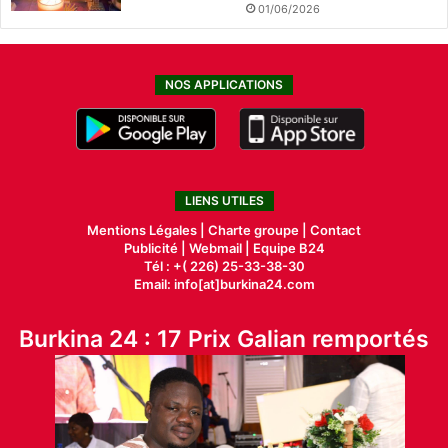
01/06/2026
NOS APPLICATIONS
LIENS UTILES
Mentions Légales |
Charte groupe |
Contact
Publicité
|
Webmail |
Equipe B24
Tél : +( 226) 25-33-38-30
Email: info[at]burkina24.com
Burkina 24 : 17 Prix Galian remportés