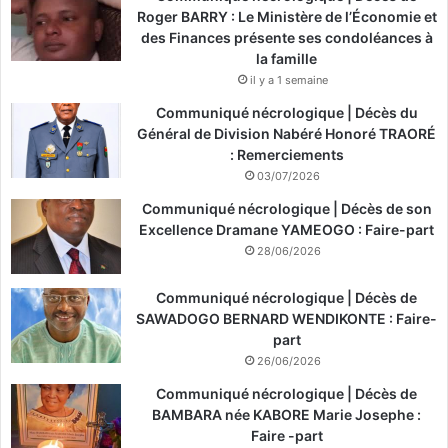
Roger BARRY : Le Ministère de l’Économie et
des Finances présente ses condoléances à
la famille
il y a 1 semaine
Communiqué nécrologique | Décès du
Général de Division Nabéré Honoré TRAORÉ
: Remerciements
03/07/2026
Communiqué nécrologique | Décès de son
Excellence Dramane YAMEOGO : Faire-part
28/06/2026
Communiqué nécrologique | Décès de
SAWADOGO BERNARD WENDIKONTE : Faire-
part
26/06/2026
Communiqué nécrologique | Décès de
BAMBARA née KABORE Marie Josephe :
Faire -part