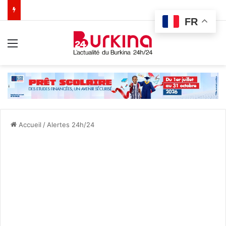
FR
Menu
Accueil
/
Alertes 24h/24