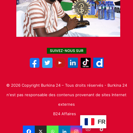
SUIVEZ-NOUS SUR
© 2026 Copyright Burkina 24 – Tous droits réservés - Burkina 24
n'est pas responsable des contenus provenant de sites Internet
externes
B24 Affaires
FR
Facebook
X
Linkedin
YouTube
Instagram
TikTok