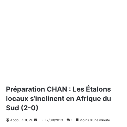
Préparation CHAN : Les Étalons
locaux s’inclinent en Afrique du
Sud (2-0)
Abdou ZOURE
E
17/08/2013
1
Moins d’une minute
n