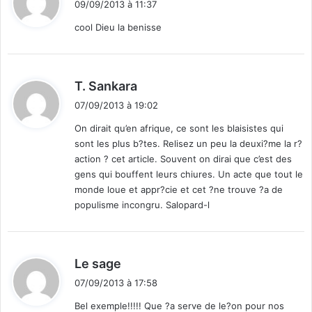
d
09/09/2013 à 11:37
t
e
e
cool Dieu la benisse
d
s
é
e
:
f
s
i
s
d
T. Sankara
c
a
i
i
i
07/09/2013 à 19:02
t
t
s
On dirait qu’en afrique, ce sont les blaisistes qui
e
sont les plus b?tes. Relisez un peu la deuxi?me la r?
t
:
action ? cet article. Souvent on dirai que c’est des
l
gens qui bouffent leurs chiures. Un acte que tout le
e
monde loue et appr?cie et cet ?ne trouve ?a de
r
e
populisme incongru. Salopard-l
t
a
r
d
Le sage
d
i
07/09/2013 à 17:58
t
Bel exemple!!!!! Que ?a serve de le?on pour nos