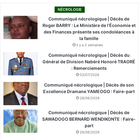
NÉCROLOGIE
Communiqué nécrologique | Décès de
Roger BARRY : Le Ministère de l’Économie et
des Finances présente ses condoléances à
la famille
il y a 2 semaines
Communiqué nécrologique | Décès du
Général de Division Nabéré Honoré TRAORÉ
: Remerciements
03/07/2026
Communiqué nécrologique | Décès de son
Excellence Dramane YAMEOGO : Faire-part
28/06/2026
Communiqué nécrologique | Décès de
SAWADOGO BERNARD WENDIKONTE : Faire-
part
26/06/2026