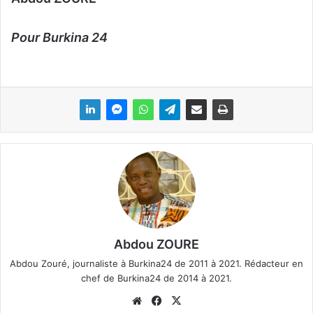
Pour Burkina 24
Abdou ZOURE
Abdou Zouré, journaliste à Burkina24 de 2011 à 2021. Rédacteur en
chef de Burkina24 de 2014 à 2021.
We
Fa
X