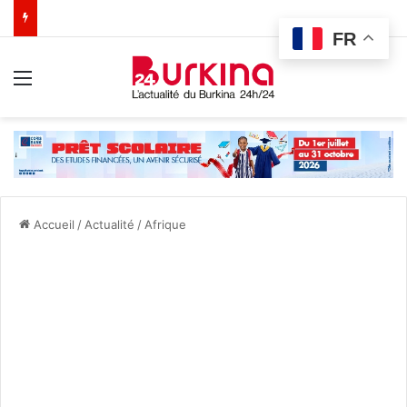
FR
Menu
Accueil
/
Actualité
/
Afrique