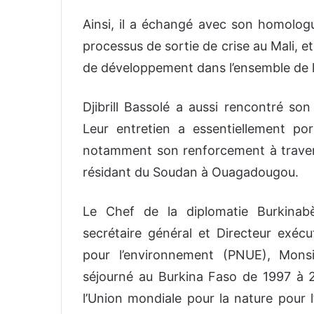
Ainsi, il a échangé avec son homologu
processus de sortie de crise au Mali, et
de développement dans l’ensemble de l
Djibrill Bassolé a aussi rencontré s
Leur entretien a essentiellement po
notamment son renforcement à traver
résidant du Soudan à Ouagadougou.
Le Chef de la diplomatie Burkinab
secrétaire général et Directeur exéc
pour l’environnement (PNUE), Mons
séjourné au Burkina Faso de 1997 à 
l’Union mondiale pour la nature pour 