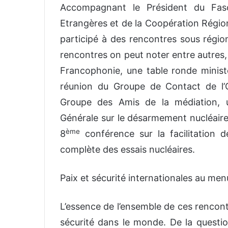
Accompagnant le Président du Faso,
Etrangères et de la Coopération Régiona
participé à des rencontres sous région
rencontres on peut noter entre autres, 
Francophonie, une table ronde ministér
réunion du Groupe de Contact de l’OC
Groupe des Amis de la médiation, 
Générale sur le désarmement nucléaire,
ème
8
conférence sur la facilitation de
complète des essais nucléaires.
Paix et sécurité internationales au men
L’essence de l’ensemble de ces rencontre
sécurité dans le monde. De la questio