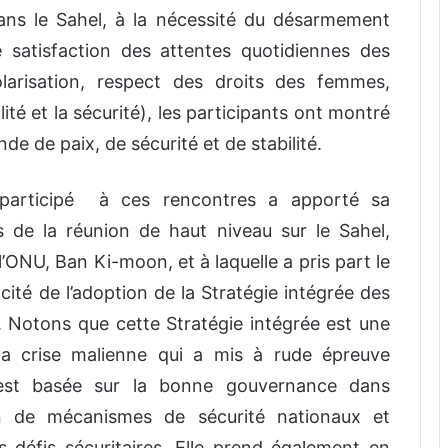
ans le Sahel, à la nécessité du désarmement
e satisfaction des attentes quotidiennes des
olarisation, respect des droits des femmes,
lité et la sécurité), les participants ont montré
 de paix, de sécurité et de stabilité.
participé à ces rencontres a apporté sa
s de la réunion de haut niveau sur le Sahel,
l’ONU, Ban Ki-moon, et à laquelle a pris part le
icité de l’adoption de la Stratégie intégrée des
. Notons que cette Stratégie intégrée est une
 la crise malienne qui a mis à rude épreuve
e est basée sur la bonne gouvernance dans
ion de mécanismes de sécurité nationaux et
 défis sécuritaires. Elle prend également en