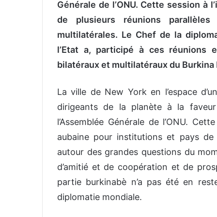
Générale de l’ONU. Cette session à l’
de plusieurs réunions parallèles
multilatérales. Le Chef de la diplo
l’Etat a, participé à ces réunions
bilatéraux et multilatéraux du Burkina
La ville de New York en l’espace d’u
dirigeants de la planète à la fave
l’Assemblée Générale de l’ONU. Cett
aubaine pour institutions et pays de m
autour des grandes questions du momen
d’amitié et de coopération et de prosp
partie burkinabè n’a pas été en res
diplomatie mondiale.