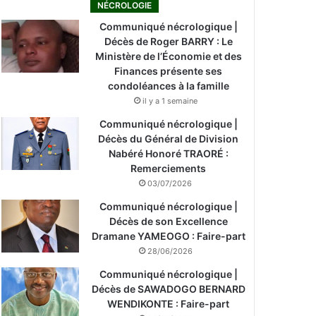
NÉCROLOGIE
Communiqué nécrologique |
Décès de Roger BARRY : Le
Ministère de l’Économie et des
Finances présente ses
condoléances à la famille
il y a 1 semaine
Communiqué nécrologique |
Décès du Général de Division
Nabéré Honoré TRAORÉ :
Remerciements
03/07/2026
Communiqué nécrologique |
Décès de son Excellence
Dramane YAMEOGO : Faire-part
28/06/2026
Communiqué nécrologique |
Décès de SAWADOGO BERNARD
WENDIKONTE : Faire-part