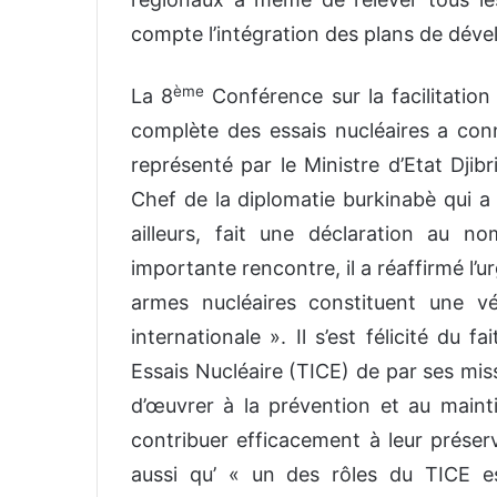
compte l’intégration des plans de déve
ème
La 8
Conférence sur la facilitation 
complète des essais nucléaires a conn
représenté par le Ministre d’Etat Djibr
Chef de la diplomatie burkinabè qui a
ailleurs, fait une déclaration au 
importante rencontre, il a réaffirmé l’u
armes nucléaires constituent une vé
internationale ». Il s’est félicité du 
Essais Nucléaire (TICE) de par ses mis
d’œuvrer à la prévention et au mainti
contribuer efficacement à leur préserv
aussi qu’ « un des rôles du TICE es