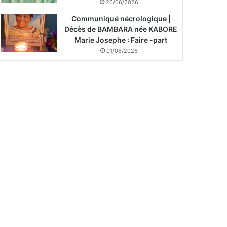
26/06/2026
Communiqué nécrologique |
Décès de BAMBARA née KABORE
Marie Josephe : Faire -part
01/06/2026