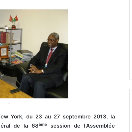
–
New York, du 23 au 27 septembre 2013, la
ème
néral de la 68
session de l’Assemblée