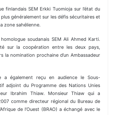
e finlandais SEM Erkki Tuomioja sur l’état du
 plus généralement sur les défis sécuritaires et
a zone sahélienne.
on homologue soudanais SEM Ali Ahmed Karti.
rté sur la coopération entre les deux pays,
s la nomination prochaine d’un Ambassadeur
è a également reçu en audience le Sous-
utif adjoint du Programme des Nations Unies
ieur Ibrahim Thiaw. Monsieur Thiaw qui a
2007 comme directeur régional du Bureau de
l’Afrique de l’Ouest (BRAO) a échangé avec le