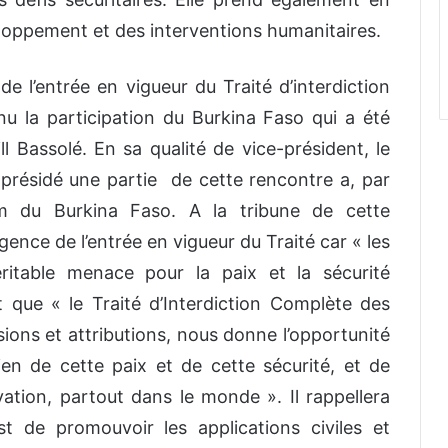
loppement et des interventions humanitaires.
de l’entrée en vigueur du Traité d’interdiction
u la participation du Burkina Faso qui a été
ill Bassolé. En sa qualité de vice-président, le
 présidé une partie de cette rencontre a, par
nom du Burkina Faso. A la tribune de cette
rgence de l’entrée en vigueur du Traité car « les
ritable menace pour la paix et la sécurité
fait que « le Traité d’Interdiction Complète des
sions et attributions, nous donne l’opportunité
en de cette paix et de cette sécurité, et de
ation, partout dans le monde ». Il rappellera
t de promouvoir les applications civiles et