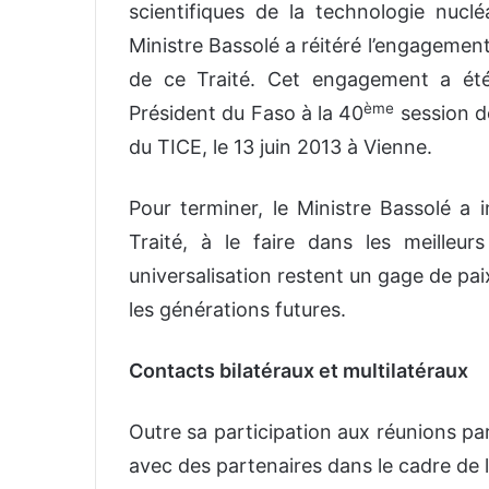
scientifiques de la technologie nucl
Ministre Bassolé a réitéré l’engagemen
de ce Traité. Cet engagement a été
ème
Président du Faso à la 40
session de
du TICE, le 13 juin 2013 à Vienne.
Pour terminer, le Ministre Bassolé a i
Traité, à le faire dans les meilleu
universalisation restent un gage de pai
les générations futures.
Contacts bilatéraux et multilatéraux
Outre sa participation aux réunions par
avec des partenaires dans le cadre de la