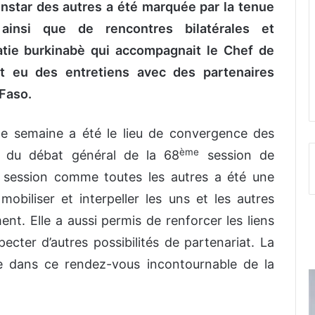
instar des autres a été marquée par la tenue
 ainsi que de rencontres bilatérales et
matie burkinabè qui accompagnait le Chef de
 et eu des entretiens avec des partenaires
 Faso.
ne semaine a été le lieu de convergence des
ème
ur du débat général de la 68
session de
e session comme toutes les autres a été une
obiliser et interpeller les uns et les autres
t. Elle a aussi permis de renforcer les liens
ecter d’autres possibilités de partenariat. La
te dans ce rendez-vous incontournable de la