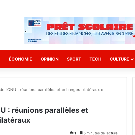
E
ÉCONOMIE
OPINION
SPORT
TECH
CULTURE
e l’ONU : réunions parallèles et échanges bilatéraux et
 : réunions parallèles et
ilatéraux
1
5 minutes de lecture