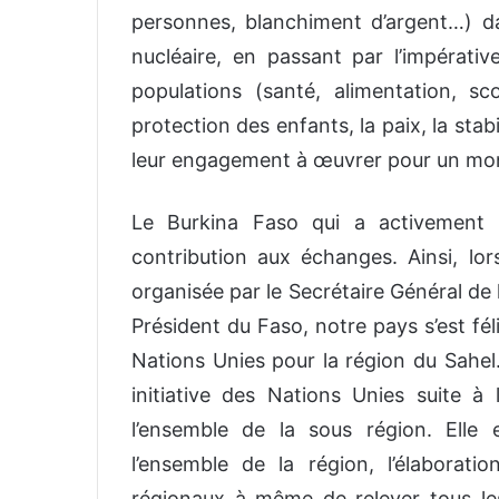
personnes, blanchiment d’argent…) d
nucléaire, en passant par l’impérativ
populations (santé, alimentation, sc
protection des enfants, la paix, la stabi
leur engagement à œuvrer pour un monde
Le Burkina Faso qui a activement 
contribution aux échanges. Ainsi, lor
organisée par le Secrétaire Général de 
Président du Faso, notre pays s’est fél
Nations Unies pour la région du Sahel
initiative des Nations Unies suite à
l’ensemble de la sous région. Ell
l’ensemble de la région, l’élaborat
régionaux à même de relever tous les