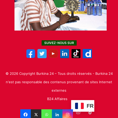
SUIVEZ-NOUS SUR
© 2026 Copyright Burkina 24 – Tous droits réservés - Burkina 24
n'est pas responsable des contenus provenant de sites Internet
externes
B24 Affaires
FR
Facebook
X
Linkedin
YouTube
Instagram
TikTok