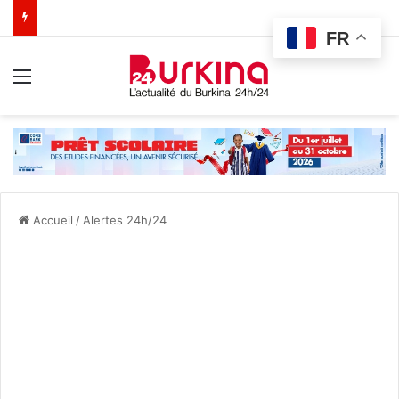
FR
Menu
Accueil
/
Alertes 24h/24