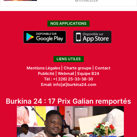
01/06/2026
NOS APPLICATIONS
LIENS UTILES
Mentions Légales |
Charte groupe |
Contact
Publicité
|
Webmail |
Equipe B24
Tél : +( 226) 25-33-38-30
Email: info[at]burkina24.com
Burkina 24 : 17 Prix Galian remportés