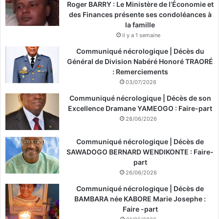
Roger BARRY : Le Ministère de l’Économie et
des Finances présente ses condoléances à
la famille
il y a 1 semaine
Communiqué nécrologique | Décès du
Général de Division Nabéré Honoré TRAORÉ
: Remerciements
03/07/2026
Communiqué nécrologique | Décès de son
Excellence Dramane YAMEOGO : Faire-part
28/06/2026
Communiqué nécrologique | Décès de
SAWADOGO BERNARD WENDIKONTE : Faire-
part
26/06/2026
Communiqué nécrologique | Décès de
BAMBARA née KABORE Marie Josephe :
Faire -part