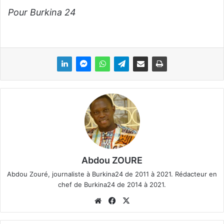
Pour Burkina 24
Abdou ZOURE
Abdou Zouré, journaliste à Burkina24 de 2011 à 2021. Rédacteur en
chef de Burkina24 de 2014 à 2021.
We
Fa
X
bsi
ce