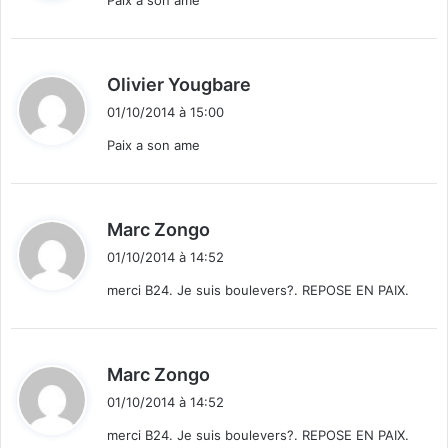
:
d
Olivier Yougbare
i
01/10/2014 à 15:00
t
Paix a son ame
:
d
Marc Zongo
i
01/10/2014 à 14:52
t
merci B24. Je suis boulevers?. REPOSE EN PAIX.
:
d
Marc Zongo
i
01/10/2014 à 14:52
t
merci B24. Je suis boulevers?. REPOSE EN PAIX.