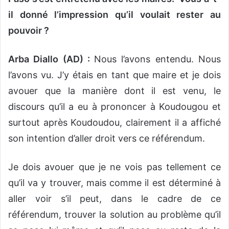
il donné l’impression qu’il voulait rester au
pouvoir ?
Arba Diallo (AD) :
Nous l’avons entendu. Nous
l’avons vu. J’y étais en tant que maire et je dois
avouer que la manière dont il est venu, le
discours qu’il a eu à prononcer à Koudougou et
surtout après Koudoudou, clairement il a affiché
son intention d’aller droit vers ce référendum.
Je dois avouer que je ne vois pas tellement ce
qu’il va y trouver, mais comme il est déterminé à
aller voir s’il peut, dans le cadre de ce
référendum, trouver la solution au problème qu’il