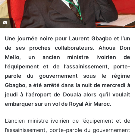
o
u
r
-
r
i
Une journée noire pour Laurent Gbagbo et l’un
e
de ses proches collaborateurs. Ahoua Don
l
Mello, un ancien ministre ivoirien de
l’équipement et de l’assainissement, porte-
parole du gouvernement sous le régime
Gbagbo, a été arrêté dans la nuit de mercredi à
jeudi à l’aéroport de Douala alors qu’il voulait
embarquer sur un vol de Royal Air Maroc.
L’ancien ministre ivoirien de l’équipement et de
l’assainissement, porte-parole du gouvernement