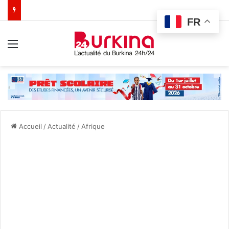
FR
Menu
Accueil
/
Actualité
/
Afrique