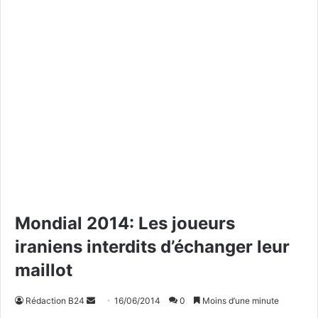
Mondial 2014: Les joueurs
iraniens interdits d’échanger leur
maillot
Rédaction B24
E
16/06/2014
0
Moins d’une minute
n