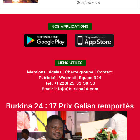
01/06/2026
NOS APPLICATIONS
LIENS UTILES
Mentions Légales |
Charte groupe |
Contact
Publicité
|
Webmail |
Equipe B24
Tél : +( 226) 25-33-38-30
Email: info[at]burkina24.com
Burkina 24 : 17 Prix Galian remportés