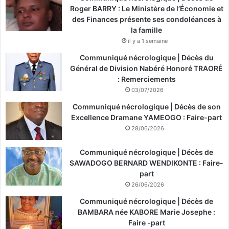
Roger BARRY : Le Ministère de l’Économie et
des Finances présente ses condoléances à
la famille
il y a 1 semaine
Communiqué nécrologique | Décès du
Général de Division Nabéré Honoré TRAORÉ
: Remerciements
03/07/2026
Communiqué nécrologique | Décès de son
Excellence Dramane YAMEOGO : Faire-part
28/06/2026
Communiqué nécrologique | Décès de
SAWADOGO BERNARD WENDIKONTE : Faire-
part
26/06/2026
Communiqué nécrologique | Décès de
BAMBARA née KABORE Marie Josephe :
Faire -part