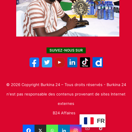
SUIVEZ-NOUS SUR
© 2026 Copyright Burkina 24 – Tous droits réservés - Burkina 24
n'est pas responsable des contenus provenant de sites Internet
externes
B24 Affaires
FR
Facebook
X
Linkedin
YouTube
Instagram
TikTok