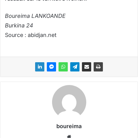
Boureima LANKOANDE
Burkina 24
Source : abidjan.net
boureima
We