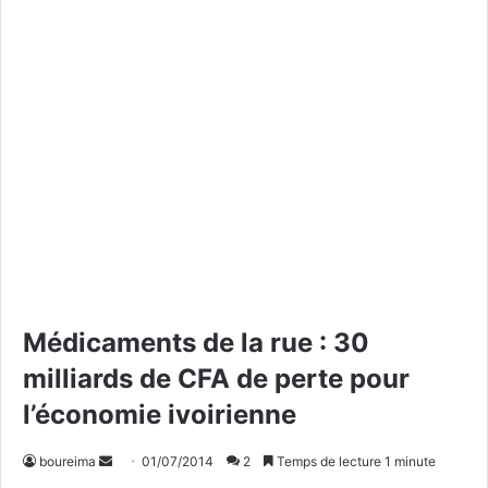
Médicaments de la rue : 30
milliards de CFA de perte pour
l’économie ivoirienne
boureima
E
01/07/2014
2
Temps de lecture 1 minute
n