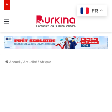
FR
Menu
Accueil
/
Actualité
/
Afrique