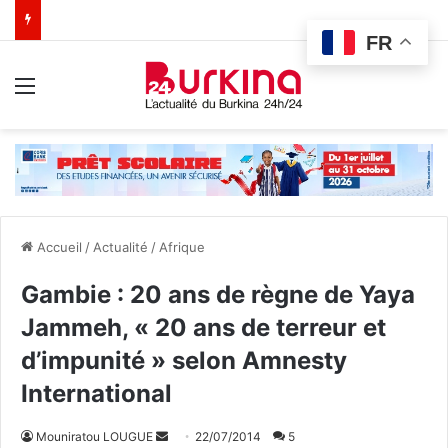
FR
Menu
Accueil
/
Actualité
/
Afrique
Gambie : 20 ans de règne de Yaya
Jammeh, « 20 ans de terreur et
d’impunité » selon Amnesty
International
Mouniratou LOUGUE
E
22/07/2014
5