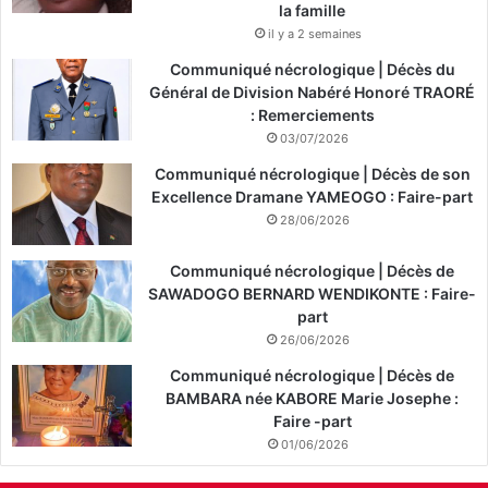
la famille
il y a 2 semaines
Communiqué nécrologique | Décès du
Général de Division Nabéré Honoré TRAORÉ
: Remerciements
03/07/2026
Communiqué nécrologique | Décès de son
Excellence Dramane YAMEOGO : Faire-part
28/06/2026
Communiqué nécrologique | Décès de
SAWADOGO BERNARD WENDIKONTE : Faire-
part
26/06/2026
Communiqué nécrologique | Décès de
BAMBARA née KABORE Marie Josephe :
Faire -part
01/06/2026